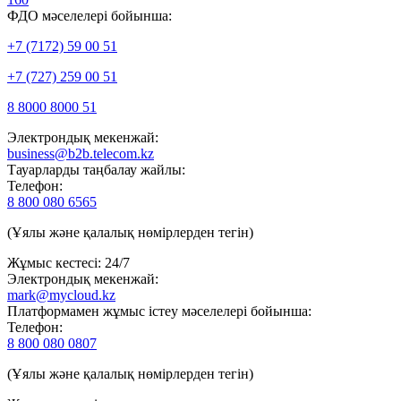
ФДО мәселелері бойынша:
+7 (7172) 59 00 51
+7 (727) 259 00 51
8 8000 8000 51
Электрондық мекенжай:
business@b2b.telecom.kz
Тауарларды таңбалау жайлы:
Телефон:
8 800 080 6565
(Ұялы және қалалық нөмірлерден тегін)
Жұмыс кестесі: 24/7
Электрондық мекенжай:
mark@mycloud.kz
Платформамен жұмыс істеу мәселелері бойынша:
Телефон:
8 800 080 0807
(Ұялы және қалалық нөмірлерден тегін)