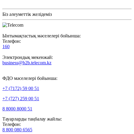
Біз әлеуметтік желідеміз
Ынтымақтастық мәселелері бойынша:
Телефон:
160
Электрондық мекенжай:
business@b2b.telecom.kz
ФДО мәселелері бойынша:
+7 (7172) 59 00 51
+7 (727) 259 00 51
8 8000 8000 51
Тауарларды таңбалау жайлы:
Телефон:
8 800 080 6565