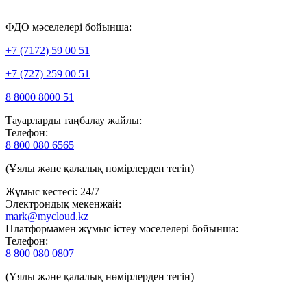
ФДО мәселелері бойынша:
+7 (7172) 59 00 51
+7 (727) 259 00 51
8 8000 8000 51
Тауарларды таңбалау жайлы:
Телефон:
8 800 080 6565
(Ұялы және қалалық нөмірлерден тегін)
Жұмыс кестесі: 24/7
Электрондық мекенжай:
mark@mycloud.kz
Платформамен жұмыс істеу мәселелері бойынша:
Телефон:
8 800 080 0807
(Ұялы және қалалық нөмірлерден тегін)