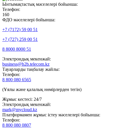
Ынтымақтастық мәселелері бойынша:
Телефон:
160
ФДО мәселелері бойынша:
+7 (7172) 59 00 51
+7 (727) 259 00 51
8 8000 8000 51
Электрондық мекенжай:
business@b2b.telecom.kz
Тауарларды таңбалау жайлы:
Телефон:
8 800 080 6565
(Ұялы және қалалық нөмірлерден тегін)
Жұмыс кестесі: 24/7
Электрондық мекенжай:
mark@mycloud.kz
Платформамен жұмыс істеу мәселелері бойынша:
Телефон:
8 800 080 0807