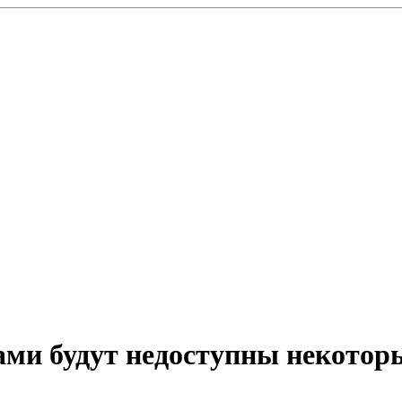
тами будут недоступны некото