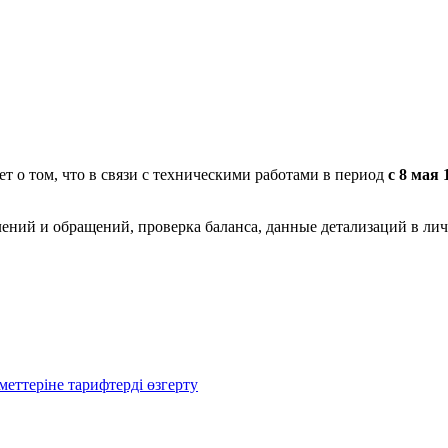
 о том, что в связи с техническими работами в период
с 8 мая 
лений и обращений, проверка баланса, данные детализаций в лич
еттеріне тарифтерді өзгерту