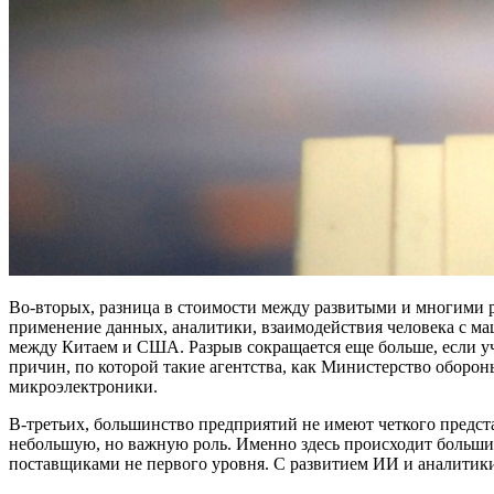
Во-вторых, разница в стоимости между развитыми и многими 
применение данных, аналитики, взаимодействия человека с ма
между Китаем и США. Разрыв сокращается еще больше, если уч
причин, по которой такие агентства, как Министерство оборо
микроэлектроники.
В-третьих, большинство предприятий не имеют четкого предста
небольшую, но важную роль. Именно здесь происходит большинс
поставщиками не первого уровня. С развитием ИИ и аналитики