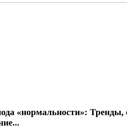
ода «нормальности»: Тренды,
ие...