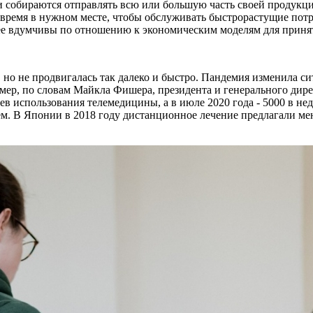
ии собираются отправлять всю или большую часть своей продукц
 время в нужном месте, чтобы обслуживать быстрорастущие потр
олее вдумчивы по отношению к экономическим моделям для приня
 но не продвигалась так далеко и быстро. Пандемия изменила си
ример, по словам Майкла Фишера, президента и генерального ди
аев использования телемедицины, а в июле 2020 года - 5000 в н
. В Японии в 2018 году дистанционное лечение предлагали мен