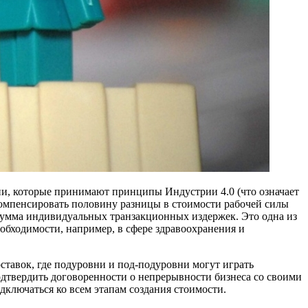
и, которые принимают принципы Индустрии 4.0 (что означает
компенсировать половину разницы в стоимости рабочей силы
 сумма индивидуальных транзакционных издержек. Это одна из
обходимости, например, в сфере здравоохранения и
ставок, где подуровни и под-подуровни могут играть
одтвердить договоренности о непрерывности бизнеса со своими
дключаться ко всем этапам создания стоимости.