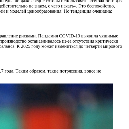
ни едва ли даже средне готовы использовать возможности для
йствительно не знаем, с чего начать». Это беспокойство,
ей и моделей ценообразования. Но тенденция очевидна:
 управление рисками. Пандемия COVID-19 выявила уязвимые
производство останавливалось из-за отсутствия критически
баланса. К 2025 году может измениться до четверти мирового
 года. Таким образом, такие потрясения, вовсе не