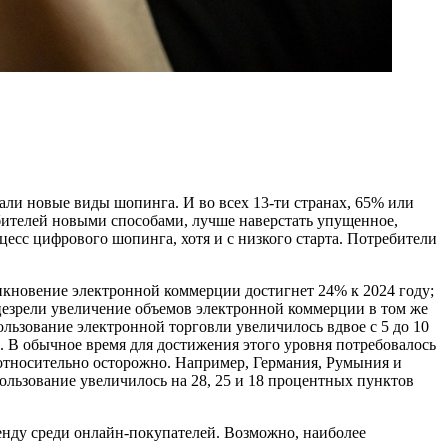
вали новые виды шопинга. И во всех 13-ти странах, 65% или
ебителей новыми способами, лучше наверстать упущенное,
есс цифрового шопинга, хотя и с низкого старта. Потребители
никновение электронной коммерции достигнет 24% к 2024 году;
цезрели увеличение объемов электронной коммерции в том же
ользование электронной торговли увеличилось вдвое с 5 до 10
 В обычное время для достижения этого уровня потребовалось
 относительно осторожно. Например, Германия, Румыния и
льзование увеличилось на 28, 25 и 18 процентных пунктов
ренду среди онлайн-покупателей. Возможно, наиболее