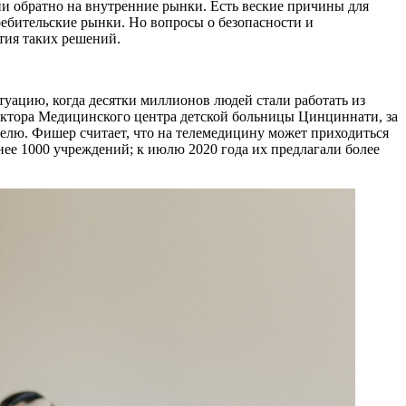
ии обратно на внутренние рынки. Есть веские причины для
ебительские рынки. Но вопросы о безопасности и
тия таких решений.
туацию, когда десятки миллионов людей стали работать из
ректора Медицинского центра детской больницы Цинциннати, за
еделю. Фишер считает, что на телемедицину может приходиться
ее 1000 учреждений; к июлю 2020 года их предлагали более