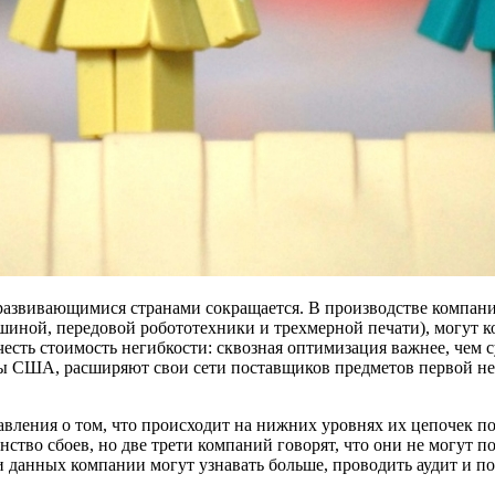
развивающимися странами сокращается. В производстве компани
шиной, передовой робототехники и трехмерной печати), могут 
есть стоимость негибкости: сквозная оптимизация важнее, чем
ны США, расширяют свои сети поставщиков предметов первой не
вления о том, что происходит на нижних уровнях их цепочек по
тво сбоев, но две трети компаний говорят, что они не могут п
 данных компании могут узнавать больше, проводить аудит и по