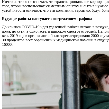
Ничто из этого не означает, что транснациональные корпорац
того, чтобы воспользоваться местным опытом и быть в нужное
устойчивости означают, что эти компании, вероятно, будут б
Будущее работы наступает с опережением графика
До кризиса COVID-19 идея удаленной работы витала в воздухе,
дома, по сути, в одночасье, в широком спектре отраслей. Нап
весь 2019 год в организации было зарегистрировано 2000 случ
30 процентов всех обращений к медицинской помощи в будущем
16000.