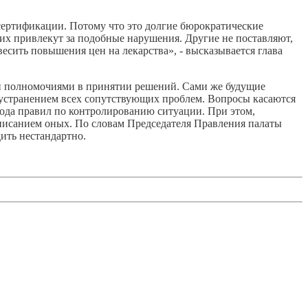
 сертификации. Потому что это долгие бюрократические
а их привлекут за подобные нарушения. Другие не поставляют,
есить повышения цен на лекарства», - высказывается глава
и полномочиями в принятии решений. Сами же будущие
 устранением всех сопутствующих проблем. Вопросы касаются
свода правил по контролированию ситуации. При этом,
дписанием оных. По словам Председателя Правления палаты
ить нестандартно.