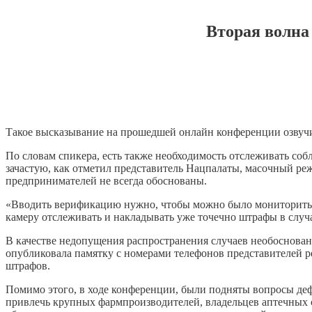
Вторая волна
Такое высказывание на прошедшей онлайн конференции озвуч
По словам спикера, есть также необходимость отслеживать со
зачастую, как отметил представитель Нацпалаты, масочный р
предпринимателей не всегда обоснованы.
«Вводить верификацию нужно, чтобы можно было мониторить, ч
камеру отслеживать и накладывать уже точечно штрафы в случ
В качестве недопущения распространения случаев необоснован
опубликовала памятку с номерами телефонов представителей р
штрафов.
Помимо этого, в ходе конференции, были подняты вопросы деф
привлечь крупных фармпроизводителей, владельцев аптечных с