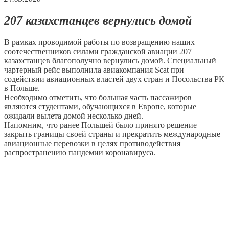
207 казахстанцев вернулись домой
В рамках проводимой работы по возвращению наших
соотечественников силами гражданской авиации 207
казахстанцев благополучно вернулись домой. Специальный
чартерный рейс выполнила авиакомпания Scat при
содействии авиационных властей двух стран и Посольства РК
в Польше.
Необходимо отметить, что большая часть пассажиров
являются студентами, обучающихся в Европе, которые
ожидали вылета домой несколько дней.
Напомним, что ранее Польшей было принято решение
закрыть границы своей страны и прекратить международные
авиационные перевозки в целях противодействия
распространению пандемии коронавируса.