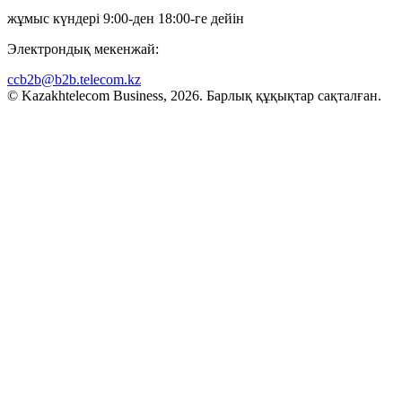
жұмыс күндері 9:00-ден 18:00-ге дейін
Электрондық мекенжай:
ccb2b@b2b.telecom.kz
© Kazakhtelecom Business, 2026. Барлық құқықтар сақталған.