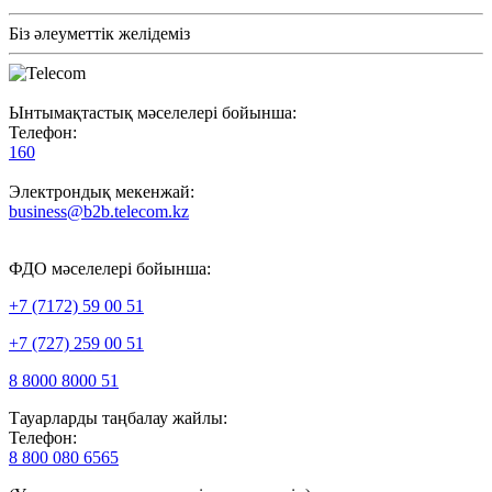
Біз әлеуметтік желідеміз
Ынтымақтастық мәселелері бойынша:
Телефон:
160
Электрондық мекенжай:
business@b2b.telecom.kz
ФДО мәселелері бойынша:
+7 (7172) 59 00 51
+7 (727) 259 00 51
8 8000 8000 51
Тауарларды таңбалау жайлы:
Телефон:
8 800 080 6565