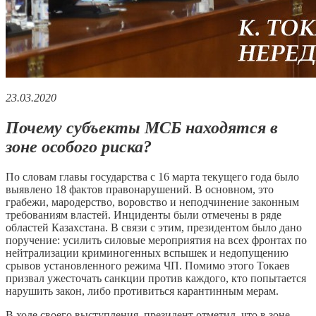
23.03.2020
Почему субъекты МСБ находятся в
зоне особого риска?
По словам главы государства с 16 марта текущего года было
выявлено 18 фактов правонарушений. В основном, это
грабежи, мародерство, воровство и неподчинение законным
требованиям властей. Инциденты были отмечены в ряде
областей Казахстана. В связи с этим, президентом было дано
поручение: усилить силовые мероприятия на всех фронтах по
нейтрализации криминогенных вспышек и недопущению
срывов установленного режима ЧП. Помимо этого Токаев
призвал ужесточать санкции против каждого, кто попытается
нарушить закон, либо противиться карантинным мерам.
В ходе своего выступления, президент отметил, что в зоне