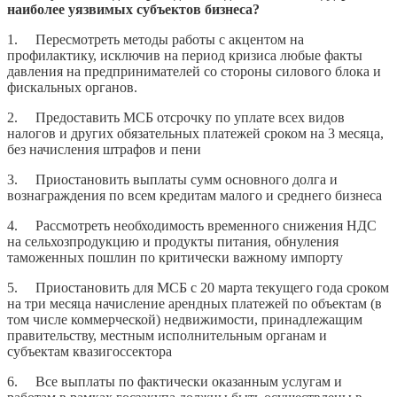
наиболее уязвимых субъектов бизнеса?
1. Пересмотреть методы работы с акцентом на
профилактику, исключив на период кризиса любые факты
давления на предпринимателей со стороны силового блока и
фискальных органов.
2. Предоставить МСБ отсрочку по уплате всех видов
налогов и других обязательных платежей сроком на 3 месяца,
без начисления штрафов и пени
3. Приостановить выплаты сумм основного долга и
вознаграждения по всем кредитам малого и среднего бизнеса
4. Рассмотреть необходимость временного снижения НДС
на сельхозпродукцию и продукты питания, обнуления
таможенных пошлин по критически важному импорту
5. Приостановить для МСБ с 20 марта текущего года сроком
на три месяца начисление арендных платежей по объектам (в
том числе коммерческой) недвижимости, принадлежащим
правительству, местным исполнительным органам и
субъектам квазигоссектора
6. Все выплаты по фактически оказанным услугам и