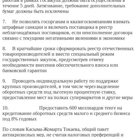
работам в рамках госзакупа должны быть осуществлены в
течение 5 дней. Затягивание, требование дополнительных
бумаг должны быть исключены
7. Не позволять госорганам и квазигоскомпаниям взимать
штрафные санкции и включать поставщика в реестр
неблагонадёжных поставщиков, если неисполнение договора
связано с текущими негативными явлениями в экономике
8. В кратчайшие сроки сформировать реестр отечественных
товаропроизводителей и ввести специальный режим
государственных закупок, предусмотрев отмену
необходимости внесения обеспечительного взноса или
банковской гарантии
9. Проводить индивидуальную работу по поддержке
крупных производителей, в том числе через выделение
оборотных средств под льготную процентную ставку,
предоставление мест на полках супермаркетов и другие меры
10. Предоставить 600 миллиардов тенге на
кредитование оборотных средств малого и среднего бизнеса
под 8% годовых
По словам Касыма-Жомарта Токаева, общий пакет
антикризисных мер, не считая налоговых преференций и