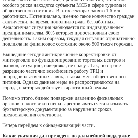
особого риска находятся субъекты МСБ в сфере туризма и
общественного питания. В этих секторах занято 1,6 млн
работников. Потенциально, именно такое количество граждан
фактически, на время, пополнило ряды безработных.
Аналогичная ситуация наблюдается по индивидуальным
предпринимателям, 80% которых приостановили свою
деятельность. Таким образом, текущая ситуация отрицательно
повлияла на финансовое состояние около 500 тысяч горожан.
Вышедшие сегодня антикризисные корректировки от
минторговли по функционированию торговых центров и
рынков, ситуацию, наверняка, не спасут. Так, по стране
разрешено частично возобновить работу ТРЦ и
непродовольственных лавок, а также мест общественного
питания. Однако данные меры не распространяются на
города, в которых действует карантинный режим.
Помимо этого, бизнес подвержен давлению фискальных
органов, налоговики спешат арестовывать счета и изымать
бухгалтерскую документацию за нарушения сроков
предоставления отчетности.
Теперь перейдем к обнадеживающей части.
Какие указания дал президент по дальнейшей поддержке