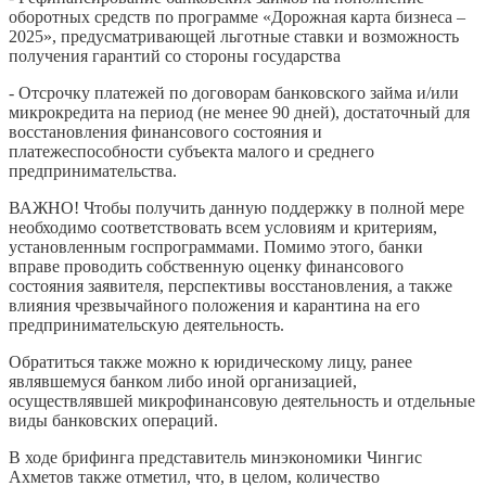
оборотных средств по программе «Дорожная карта бизнеса –
2025», предусматривающей льготные ставки и возможность
получения гарантий со стороны государства
- Отсрочку платежей по договорам банковского займа и/или
микрокредита на период (не менее 90 дней), достаточный для
восстановления финансового состояния и
платежеспособности субъекта малого и среднего
предпринимательства.
ВАЖНО! Чтобы получить данную поддержку в полной мере
необходимо соответствовать всем условиям и критериям,
установленным госпрограммами. Помимо этого, банки
вправе проводить собственную оценку финансового
состояния заявителя, перспективы восстановления, а также
влияния чрезвычайного положения и карантина на его
предпринимательскую деятельность.
Обратиться также можно к юридическому лицу, ранее
являвшемуся банком либо иной организацией,
осуществлявшей микрофинансовую деятельность и отдельные
виды банковских операций.
В ходе брифинга представитель минэкономики Чингис
Ахметов также отметил, что, в целом, количество