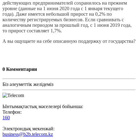
действующих предпринимателей сохранилось на прежнем
уровне (данные на 1 июня 2020 года с 1 января текущего
года). Даже имеется небольшой прирост на 0,2% по
количеству регистрируемых бизнесов. Если сравнивать с
аналогичным периодом за прошлый год, с 1 июня 2019 года,
то прирост составляет 1,7%.
А вы ощущаете на себе описанную поддержку от государства?
0
Комментарии
Біз әлеуметтік желідеміз
Ынтымақтастық мәселелері бойынша:
Телефон:
160
Электрондық мекенжай:
business@b2b.telecom.kz