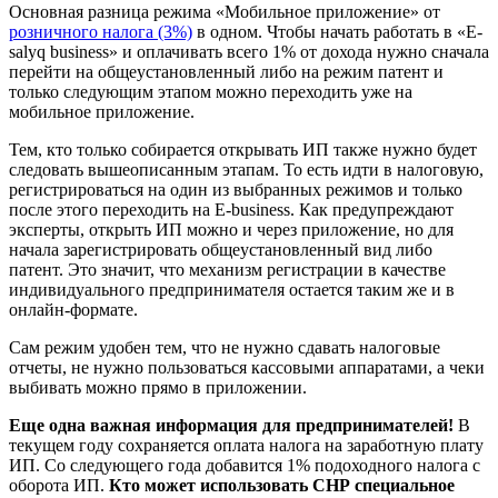
Основная разница режима «Мобильное приложение» от
розничного налога (3%)
в одном. Чтобы начать работать в «E-
salyq business» и оплачивать всего 1% от дохода нужно сначала
перейти на общеустановленный либо на режим патент и
только следующим этапом можно переходить уже на
мобильное приложение.
Тем, кто только собирается открывать ИП также нужно будет
следовать вышеописанным этапам. То есть идти в налоговую,
регистрироваться на один из выбранных режимов и только
после этого переходить на E-business. Как предупреждают
эксперты, открыть ИП можно и через приложение, но для
начала зарегистрировать общеустановленный вид либо
патент. Это значит, что механизм регистрации в качестве
индивидуального предпринимателя остается таким же и в
онлайн-формате.
Сам режим удобен тем, что не нужно сдавать налоговые
отчеты, не нужно пользоваться кассовыми аппаратами, а чеки
выбивать можно прямо в приложении.
Еще одна важная информация для предпринимателей!
В
текущем году сохраняется оплата налога на заработную плату
ИП. Со следующего года добавится 1% подоходного налога с
оборота ИП.
Кто может использовать СНР специальное