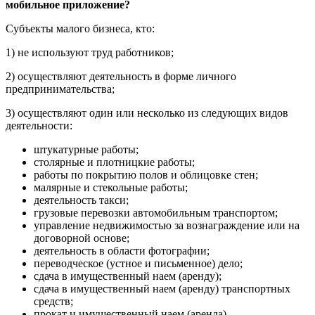
мобильное приложение?
Субъекты малого бизнеса, кто:
1) не используют труд работников;
2) осуществляют деятельность в форме личного
предпринимательства;
3) осуществляют один или несколько из следующих видов
деятельности:
штукатурные работы;
столярные и плотницкие работы;
работы по покрытию полов и облицовке стен;
малярные и стекольные работы;
деятельность такси;
грузовые перевозки автомобильным транспортом;
управление недвижимостью за вознаграждение или на
договорной основе;
деятельность в области фотографии;
переводческое (устное и письменное) дело;
сдача в имущественный наем (аренду);
сдача в имущественный наем (аренду) транспортных
средств;
прокат и имущественный наем (аренда)