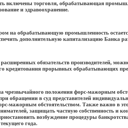
ыть включены торговля, обрабатывающая промышле
зование и здравоохранение.
ором на обрабатывающую промышленность остаетс
еспечить дополнительную капитализацию Банка ра
ах расширенных обязательств производителей, мож
ного кредитования прорывных обрабатывающих пред
ма чрезвычайного положения форс-мажорным обсто
при обращении в суд представителей индивидуаль
рс-мажорным обстоятельством. Также важно в это
нимателей, защищать частную собственность и ко
приостановить возбуждение процедуры банкротств
текущего года.