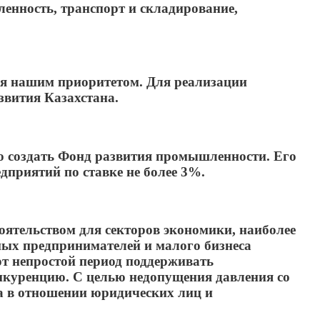
нность, транспорт и складирование,
я нашим приоритетом. Для реализации
звития Казахстана.
но создать Фонд развития промышленности. Его
приятий по ставке не более 3%.
ятельством для секторов экономики, наиболее
ных предпринимателей и малого бизнеса
т непростой период поддерживать
нкуренцию. С целью недопущения давления со
а в отношении юридических лиц и