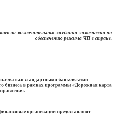
аев на заключительном заседании госкомиссии по
обеспечению режима ЧП в стране.
ользоваться стандартными банковскими
ого бизнеса в рамках программы «Дорожная карта
аправления.
 финансовые организации предоставляют