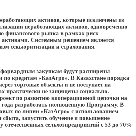
 неработающих активов, которые исключены из
еализации неработающих активов, одновременно
ию финансового рынка в рамках риск-
и активами. Системным решением является
изм секьюритизации и страхования.
 форвардным закупкам будут расширены
 по кредитам «КазАгро». В Казахстане порядка
ерез торговые объекты и не поступает на
вах практически не защищены социально.
роект по развитию кооперационной цепочки на
1 года разработать полноценную Программу. В
довых по линии «КазАгро» с использованием
 сбыта, запустить обучение и повышение
у отечественных сельхозпредприятий с 53 до 70%