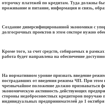
отсрочку платежей по кредитам. Туда должны б
проживание и питание, информация и связь, обра
Создание диверсифицированной экономики с уп
долгосрочных проектов в этом секторе нужно об
Кроме того, за счет средств, собираемых в рамк
работа будет направлена на обеспечение доступ
На нормативном уровне признать введение режи
пострадавших от введения режима ЧП. При этом 
чрезвычайное положение должно признаваться фо
экономическую активность действующих предпри
стороны недобросовестных кредиторов поручаю 
индивидуальных предпринимателей до 1 октября 