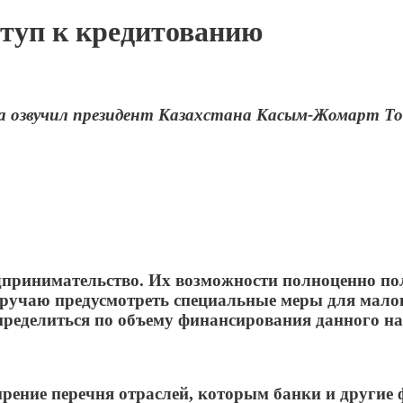
туп к кредитованию
а озвучил президент Казахстана Касым-Жомарт Ток
едпринимательство. Их возможности полноценно п
поручаю предусмотреть специальные меры для мал
пределиться по объему финансирования данного н
ирение перечня отраслей, которым банки и другие