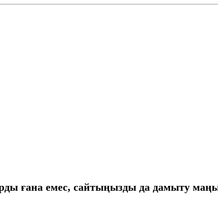
тарды ғана емес, сайтыңызды да дамыту маң