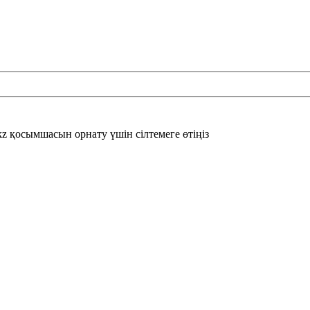
 қосымшасын орнату үшін сілтемеге өтіңіз