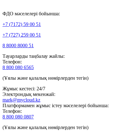
ФДО мәселелері бойынша:
+7 (7172) 59 00 51
+7 (727) 259 00 51
8 8000 8000 51
Тауарларды таңбалау жайлы:
Телефон:
8 800 080 6565
(Ұялы және қалалық нөмірлерден тегін)
Жұмыс кестесі: 24/7
Электрондық мекенжай:
mark@mycloud.kz
Платформамен жұмыс істеу мәселелері бойынша:
Телефон:
8 800 080 0807
(Ұялы және қалалық нөмірлерден тегін)