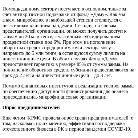
Помощь данному сектору поступает, в основном, также за
счет антикризисной поддержки от фонда «Даму». Как мы
знаем, микробизнес в наибольшей степени столкнулся с
негативным влиянием пандемии. Сегодня, по словам
представителей организации, он может получить доступ к
займам до 20 млн тенге, с частичным субсидированием
процентной ставки под 6%. При этом на пополнение
оборотных средств предприниматели сектора могут
направить до 5 млн тенге, а оставшуюся сумму лимита на
инвестиционные цели. В обоих случаях Фонд «Даму»
предоставляет гарантию в размере 85% от суммы займа. На
пополнение оборотных средств субсидии предоставляются на
срок до 2 лет, а на инвестиционные цели – до 3 лет.
Помимо финансовых институтов к реализации госпрограммы
по обеспечению доступности финансирования для бизнеса
присоединились микрофинансовые организации
Опрос предпринимателей
Еще летом KPMG провела опрос среди предпринимателей, о
том, насколько, по их мнению, эффективна господдержка
отечественного бизнеса в РК в период пандемии COVID-19.