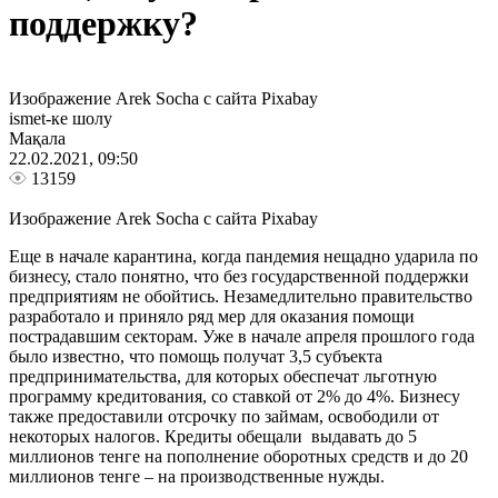
поддержку?
Изображение Arek Socha с сайта Pixabay
ismet-ке шолу
Мақала
22.02.2021, 09:50
13159
Изображение Arek Socha с сайта Pixabay
Еще в начале карантина, когда пандемия нещадно ударила по
бизнесу, стало понятно, что без государственной поддержки
предприятиям не обойтись. Незамедлительно правительство
разработало и приняло ряд мер для оказания помощи
пострадавшим секторам. Уже в начале апреля прошлого года
было известно, что помощь получат 3,5 субъекта
предпринимательства, для которых обеспечат льготную
программу кредитования, со ставкой от 2% до 4%. Бизнесу
также предоставили отсрочку по займам, освободили от
некоторых налогов. Кредиты обещали выдавать до 5
миллионов тенге на пополнение оборотных средств и до 20
миллионов тенге – на производственные нужды.