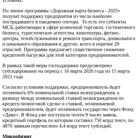
условиях.
По линии программы «Дорожная карта бизнеса - 2025»
получат поддержку предприятия из числа наиболее
пострадавшего в пандемию сектора. То есть это субъекты
МСБ, работающие в сфере розничной торговли, гостиничного
бизнеса, туристические агентства, кинотеатры, фитнес-
центры, техобслуживания и ремонта транспорта, дошкольного
и начального образования и другие, всего в перечне 29
отраслей. Программа предлагает существенное снижение
кредитной нагрузки для этой категории предпринимателей.
В рамках такой меры господдержки предусмотрено
субсидирование на период с 16 марта 2020 года по 15 марта
2021 года
Согласно условиям поддержки, предприниматель будет
оплачивать 6% номинальной ставки вознаграждения, а
разницу между номинальной ставкой вознаграждения по
кредиту/лизинговой сделке и ставкой, оплачиваемой
предпринимателем, будет оплачивать государство через Фонд
«Даму». В Фонд уже поступило почти 9 тысяч заявок,
кредитный портфель по которым составил 750 млрд тенге, по
4870 заявкам перечислено 4,4 млрд тенге субсидий.
Микробизнес