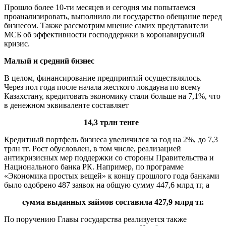
Прошло более 10-ти месяцев и сегодня мы попытаемся
проанализировать, выполнило ли государство обещание перед
бизнесом. Также рассмотрим мнение самих представители
МСБ об эффективности господдержки в коронавирусный
кризис.
Малый и средний бизнес
В целом, финансирование предприятий осуществлялось.
Через пол года после начала жесткого локдауна по всему
Казахстану, кредитовать экономику стали больше на 7,1%, что
в денежном эквиваленте составляет
14,3 трлн тенге
Кредитный портфель бизнеса увеличился за год на 2%, до 7,3
трлн тг. Рост обусловлен, в том числе, реализацией
антикризисных мер поддержки со стороны Правительства и
Национального банка РК. Например, по программе
«Экономика простых вещей» к концу прошлого года банками
было одобрено 487 заявок на общую сумму 447,6 млрд тг, а
сумма выданных займов составила 427,9 млрд тг.
По поручению Главы государства реализуется также