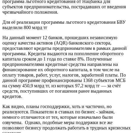
программа льготного кредитования от Нацбанка для
субъектов предпринимательства, пострадавших от введения
чрезвычайного положения.
Для её реализации программы льготного кредитования БВУ
выделили 800 млрд тг
На данный момент 12 банков, прошедших независимую
оценку качества активов (AQR) банковского сектора,
предоставляют кредиты предпринимателям в рамках данной
программы. Кредиты выдаются на пополнение оборотного
капитала сроком до 1 года по ставке 8%. Полученные
предпринимателями кредитные средства направлены на
финансирование их оборотного капитала, в том числе на
оплату товаров, работ, услуг, налогов, заработной платы. По
данной программе профинансированы 1368 субъектов МСБ
на сумму 450,9 млрд тг, из которых 97,2 млрд тг — за счёт
средств, поступивших от погашения ранее выданных
кредитов.
Как видно, планы господдержки, хоть и частично, но
реализуются. Показатели в ставках по бизнес - займам,
немного отличаются от тех, которые изначально были
озвучены. Однако, подобные меры поддержки все же
позволяют бизнесу продолжать работать в трудных кризисных