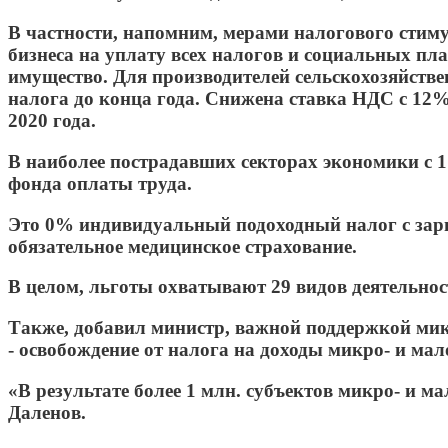
В частности, напомним, мерами налогового стиму
бизнеса на уплату всех налогов и социальных пл
имущество. Для производителей сельскохозяйстве
налога до конца года. Снижена ставка НДС с 12
2020 года.
В наиболее пострадавших секторах экономики с 1
фонда оплаты труда.
Это 0% индивидуальный подоходный налог с зарп
обязательное медицинское страхование.
В целом, льготы охватывают 29 видов деятельност
Также, добавил министр, важной поддержкой мик
- освобождение от налога на доходы микро- и мало
«В результате более 1 млн. субъектов микро- и м
Даленов.