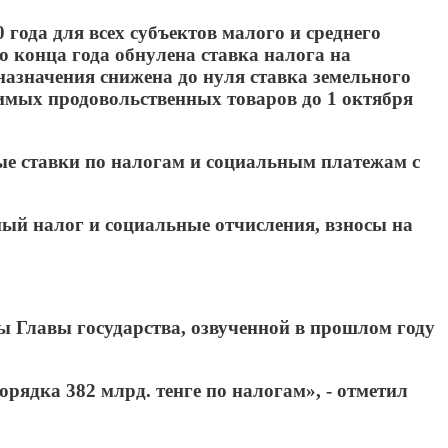
года для всех субъектов малого и среднего
о конца года обнулена ставка налога на
назначения снижена до нуля ставка земельного
имых продовольственных товаров до 1 октября
вые ставки по налогам и социальным платежам с
ый налог и социальные отчисления, взносы на
ы Главы государства, озвученной в прошлом году
орядка 382 млрд. тенге по налогам», - отметил