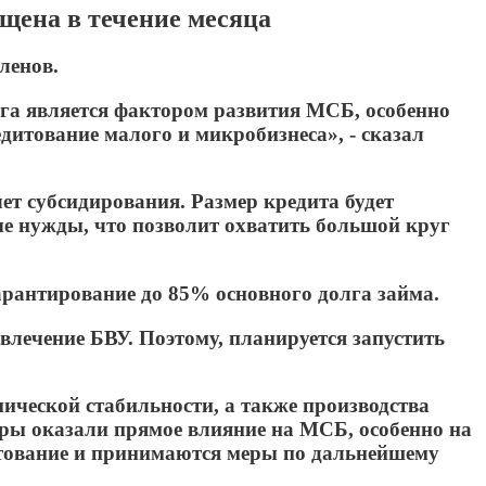
ущена в течение месяца
ленов.
га является фактором развития МСБ, особенно
дитование малого и микробизнеса», - сказал
чет субсидирования. Размер кредита будет
ные нужды, что позволит охватить большой круг
гарантирование до 85% основного долга займа.
влечение БВУ. Поэтому, планируется запустить
ической стабильности, а также производства
еры оказали прямое влияние на МСБ, особенно на
итование и принимаются меры по дальнейшему