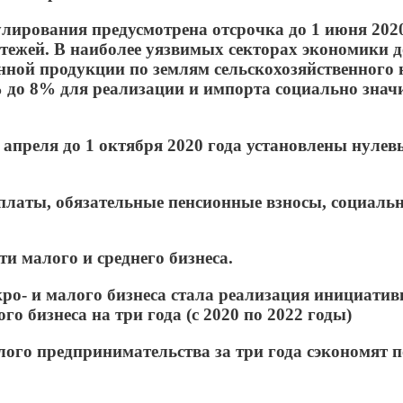
лирования предусмотрена отсрочка до 1 июня 2020 
атежей. В наиболее уязвимых секторах экономики д
нной продукции по землям сельскохозяйственного 
% до 8% для реализации и импорта социально знач
 апреля до 1 октября 2020 года установлены нуле
латы, обязательные пенсионные взносы, социальн
и малого и среднего бизнеса.
ро- и малого бизнеса стала реализация инициатив
го бизнеса на три года (с 2020 по 2022 годы)
алого предпринимательства за три года сэкономят п