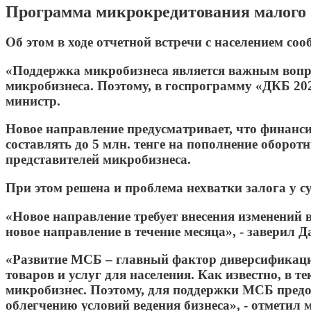
Программа микрокредитования малого би
Об этом в ходе отчетной встречи с населением с
«Поддержка микробизнеса является важным вопро
микробизнеса. Поэтому, в госпрограмму «ДКБ 202
министр.
Новое направление предусматривает, что финансир
составлять до 5 млн. тенге на пополнение оборот
представителей микробизнеса.
При этом решена и проблема нехватки залога у с
«Новое направление требует внесения изменений 
новое направление в течение месяца», - заверил Д
«Развитие МСБ – главный фактор диверсификации
товаров и услуг для населения. Как известно, в
микробизнес. Поэтому, для поддержки МСБ пред
облегчению условий ведения бизнеса», - отметил 