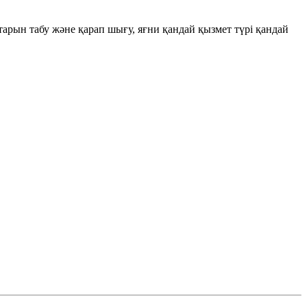
птарын табу және қарап шығу, яғни қандай қызмет түрі қандай