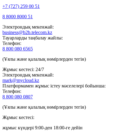
+7 (727) 259 00 51
8 8000 8000 51
Электрондық мекенжай:
business@b2b.telecom.kz
Тауарларды таңбалау жайлы:
Телефон:
8 800 080 6565
(Ұялы және қалалық нөмірлерден тегін)
Жұмыс кестесі: 24/7
Электрондық мекенжай:
mark@mycloud.kz
Платформамен жұмыс істеу мәселелері бойынша:
Телефон:
8 800 080 0807
(Ұялы және қалалық нөмірлерден тегін)
Жұмыс кестесі:
жұмыс күндері 9:00-ден 18:00-ге дейін