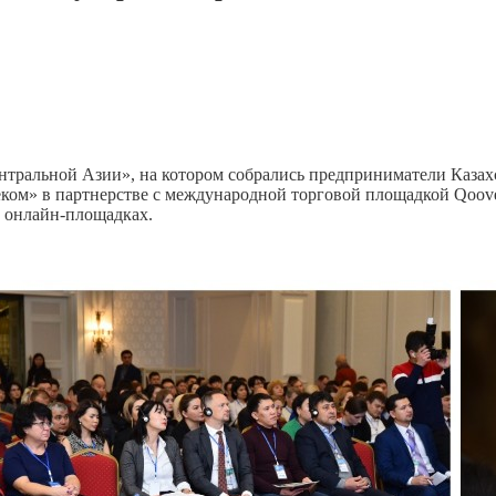
ральной Азии», на котором собрались предприниматели Казахст
ом» в партнерстве с международной торговой площадкой Qoove
а онлайн-площадках.