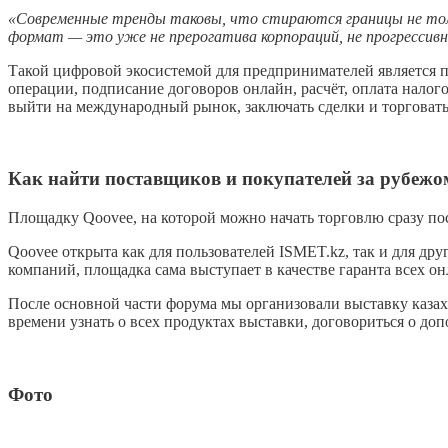
«Современные тренды таковы, что стираются границы не толь
формат — это уже не прерогатива корпораций, не прогрессивно
Такой цифровой экосистемой для предпринимателей является п
операции, подписание договоров онлайн, расчёт, оплата нало
выйти на международный рынок, заключать сделки и торговат
Как найти поставщиков и покупателей за рубежо
Площадку Qoovee, на которой можно начать торговлю сразу по
Qoovee открыта как для пользователей ISMET.kz, так и для др
компаний, площадка сама выступает в качестве гаранта всех он
После основной части форума мы организовали выставку казах
времени узнать о всех продуктах выставки, договориться о до
Фото