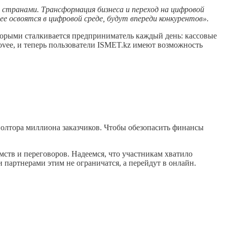
странами. Трансформация бизнеса и переход на цифровой
е освоятся в цифровой среде, будут впереди конкурентов».
торыми сталкивается предприниматель каждый день: кассовые
ovee, и теперь пользователи ISMET.kz имеют возможность
 полтора миллиона заказчиков. Чтобы обезопасить финансы
ств и переговоров. Надеемся, что участникам хватило
 партнерами этим не ограничатся, а перейдут в онлайн.