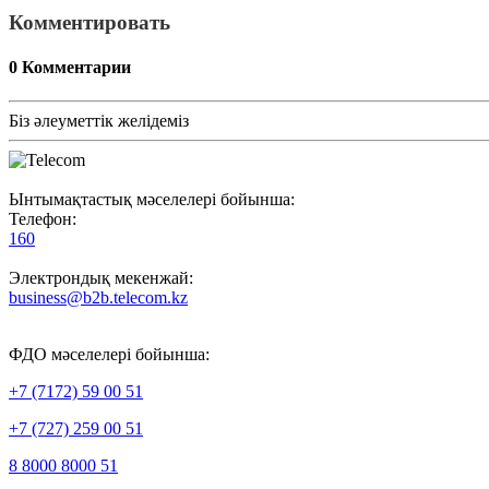
Комментировать
0
Комментарии
Біз әлеуметтік желідеміз
Ынтымақтастық мәселелері бойынша:
Телефон:
160
Электрондық мекенжай:
business@b2b.telecom.kz
ФДО мәселелері бойынша:
+7 (7172) 59 00 51
+7 (727) 259 00 51
8 8000 8000 51