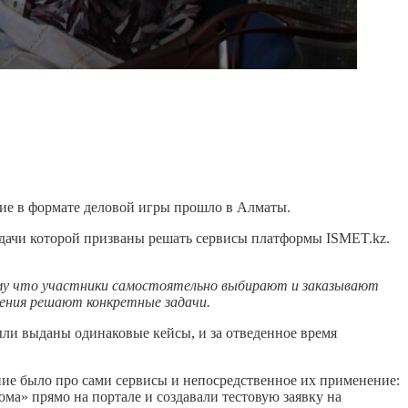
ытие в формате деловой игры прошло в Алматы.
адачи которой призваны решать сервисы платформы ISMET.kz.
ому что участники самостоятельно выбирают и заказывают
жения решают конкретные задачи.
ыли выданы одинаковые кейсы, и за отведенное время
ние было про сами сервисы и непосредственное их применение:
ма» прямо на портале и создавали тестовую заявку на