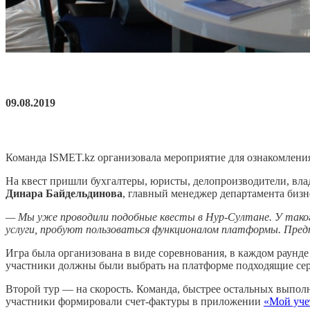
09.08.2019
Команда ISMET.kz организовала мероприятие для ознакомлен
На квест пришли бухгалтеры, юристы, делопроизводители, вла
Динара Байдельдинова
, главный менеджер департамента биз
— Мы уже проводили подобные квесты в Нур-Султане. У тако
услуги, пробуют пользоваться функционалом платформы. Пред
Игра была организована в виде соревнования, в каждом раунд
участники должны были выбрать на платформе подходящие серв
Второй тур — на скорость. Команда, быстрее остальных выполн
участники формировали счет-фактуры в приложении
«Мой уче