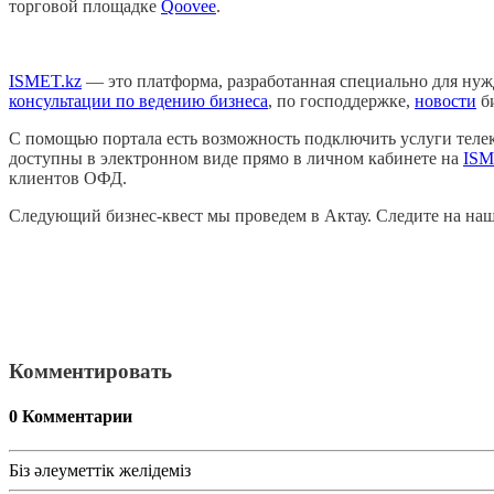
торговой площадке
Qoovee
.
ISMET.kz
— это платформа, разработанная специально для ну
консультации по ведению бизнеса
, по господдержке,
новости
би
С помощью портала есть возможность подключить услуги теле
доступны в электронном виде прямо в личном кабинете на
ISM
клиентов ОФД.
Следующий бизнес-квест мы проведем в Актау. Следите на наш
Комментировать
0
Комментарии
Біз әлеуметтік желідеміз