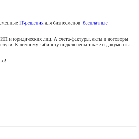
временные
IT-решения
для бизнесменов,
бесплатные
ИП и юридических лиц. А счета-фактуры, акты и договоры
 услуги. К личному кабинету подключены также и документы
то!