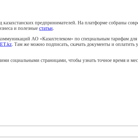
жд казахстанских предпринимателей. На платформе собраны со
знеса и полезные
статьи
.
коммуникаций АО «Казахтелеком» по специальным тарифам для 
ET.kz
. Там же можно подписать, скачать документы и оплатить
ими социальными страницами, чтобы узнать точное время и мес