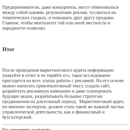
Предприниматели, даже конкуренты, могут обмениваться
между собой идеями, результатами реклам, тусоваться на
тематических сходках, и повышать друг другу продажи.
Главное, чтобы менталитет той или иной местности и
народности позволял.
Итог
После проведения маркетингового аудита информацию
упакуйте в отчет и не теряйте его, такое исследование
пригодится на всех этапах работы с рекламой. На его основе
можно написать привлекательный текст, создать сайт,
разработать рекламную кампанию и даже планировать
будущие акции, разрабатывать большие стратегии
продвижения на длительный период. Маркетинговый аудит,
по мнению экспертов, должен стать такой же важной частью
управленческой деятельности, как и финансовый и
бухгалтерский.
Біз әлеуметтік желідеміз