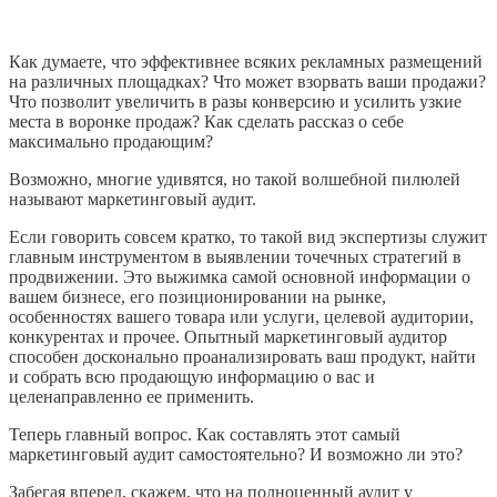
Как думаете, что эффективнее всяких рекламных размещений
на различных площадках? Что может взорвать ваши продажи?
Что позволит увеличить в разы конверсию и усилить узкие
места в воронке продаж? Как сделать рассказ о себе
максимально продающим?
Возможно, многие удивятся, но такой волшебной пилюлей
называют маркетинговый аудит.
Если говорить совсем кратко, то такой вид экспертизы служит
главным инструментом в выявлении точечных стратегий в
продвижении. Это выжимка самой основной информации о
вашем бизнесе, его позиционировании на рынке,
особенностях вашего товара или услуги, целевой аудитории,
конкурентах и прочее. Опытный маркетинговый аудитор
способен досконально проанализировать ваш продукт, найти
и собрать всю продающую информацию о вас и
целенаправленно ее применить.
Теперь главный вопрос. Как составлять этот самый
маркетинговый аудит самостоятельно? И возможно ли это?
Забегая вперед, скажем, что на полноценный аудит у