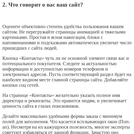
2. Что говорит о вас ваш сайт?
Оцените объективно степень удобства пользования вашим
сайтом. Не перегружайте страницы анимацией и тяжелыми
картинками. Простая и ясная навигация, блоки с
напоминаниями и подсказками автоматически увеличат число
пришедших с сайта людей.
Кнопка «Контакты» чуть ли не основной элемент связи вас и
потенциального покупателя. Следите за актуальностью
информации и доступностью номеров телефонов и
электронных адресов. Пусть соответствующий раздел будет на
наиболее видном месте главной страницы сайта. Добавляйте
кнопки соц сетей.
На странице «Контакты» желательно указать полное имя
директора и реквизиты. Это нравится людям, и увеличивает
ценность сайта в глазах поисковиков.
Делайте максимально удобными формы заказа с минимум
полей для заполнения. Что касается всплывающих окон (Поп-
ап). Несмотря на их кажущуюся полезность, многие эксперты
советуют избавляться от данной функции. Зачастую оно