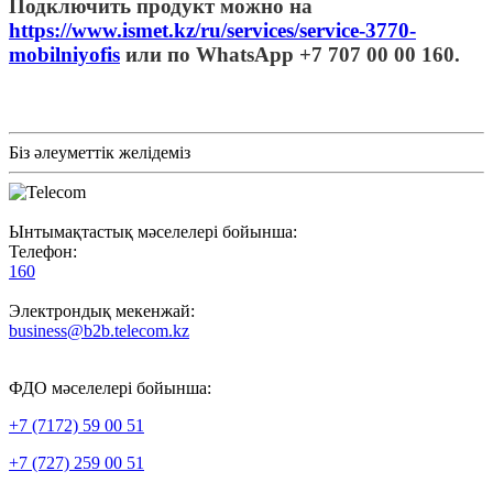
Подключить продукт можно на
https://www.ismet.kz/ru/services/service-3770-
mobilniyofis
или по WhatsApp
+7 707 00 00 160
.
Біз әлеуметтік желідеміз
Ынтымақтастық мәселелері бойынша:
Телефон:
160
Электрондық мекенжай:
business@b2b.telecom.kz
ФДО мәселелері бойынша:
+7 (7172) 59 00 51
+7 (727) 259 00 51