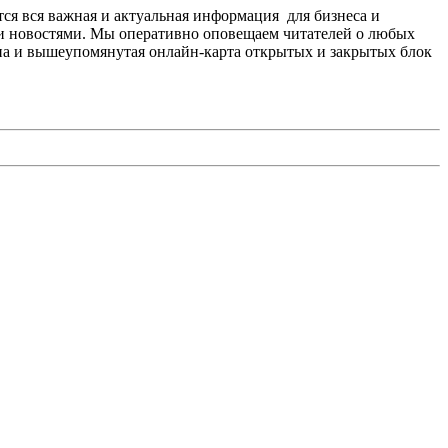
ся вся важная и актуальная информация для бизнеса и
 и новостями. Мы оперативно оповещаем читателей о любых
ана и вышеупомянутая онлайн-карта открытых и закрытых блок