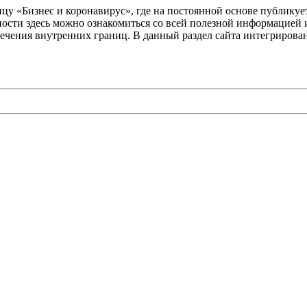
цу «Бизнес и коронавирус», где на постоянной основе публикует
ности здесь можно ознакомиться со всей полезной информацией
сечения внутренних границ. В данный раздел сайта интегриров