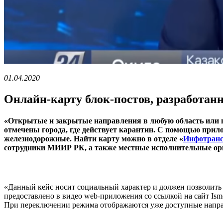
01.04.2020
Онлайн-карту блок-постов, разработанну
«Открытые и закрытые направления в любую область или г
отмечены города, где действует карантин. С помощью при
железнодорожные. Найти карту можно в отделе «
Инфотранс
сотрудники МИИР РК, а также местные исполнительные орг
«Данный кейс носит социальный характер и должен позволить
предоставлено в видео web-приложения со ссылкой на сайт Ism
При переключении режима отображаются уже доступные направ