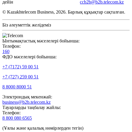
дейін
ccb2b@b2b.telecom.kz
© Kazakhtelecom Business, 2026. Барлық құқықтар сақталған.
Біз әлеуметтік желідеміз
Ынтымақтастық мәселелері бойынша:
Телефон:
160
ФДО мәселелері бойынша:
+7 (7172) 59 00 51
+7 (727) 259 00 51
8 8000 8000 51
Электрондық мекенжай:
business@b2b.telecom.kz
Тауарларды таңбалау жайлы:
Телефон:
8 800 080 6565
(Ұялы және қалалық нөмірлерден тегін)