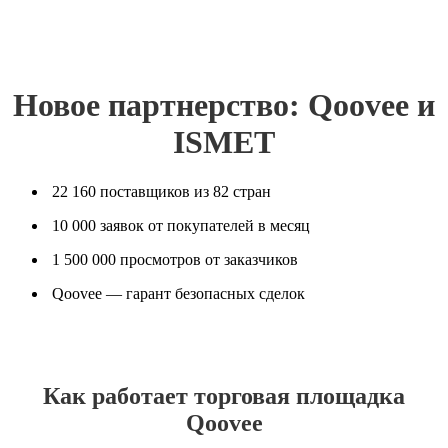
Новое партнерство: Qoovee и
ISMET
22 160 поставщиков из 82 стран
10 000 заявок от покупателей в месяц
1 500 000 просмотров от заказчиков
Qoovee — гарант безопасных сделок
Как работает торговая площадка
Qoovee