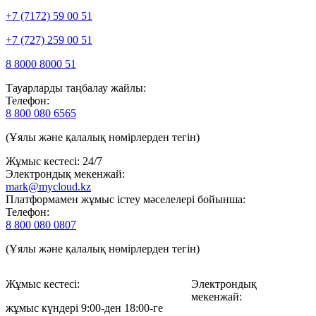
+7 (7172) 59 00 51
+7 (727) 259 00 51
8 8000 8000 51
Тауарларды таңбалау жайлы:
Телефон:
8 800 080 6565
(Ұялы және қалалық нөмірлерден тегін)
Жұмыс кестесі: 24/7
Электрондық мекенжай:
mark@mycloud.kz
Платформамен жұмыс істеу мәселелері бойынша:
Телефон:
8 800 080 0807
(Ұялы және қалалық нөмірлерден тегін)
Жұмыс кестесі:
Электрондық
мекенжай:
жұмыс күндері 9:00-ден 18:00-ге