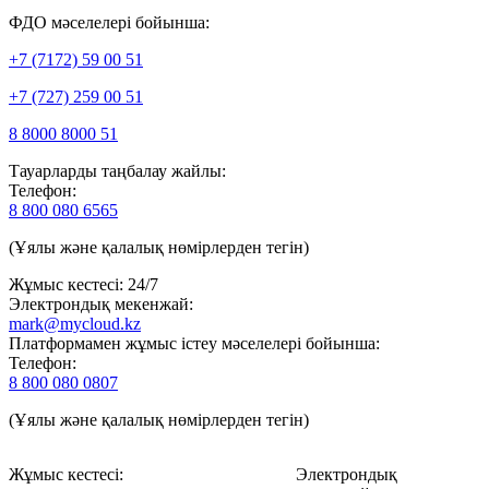
ФДО мәселелері бойынша:
+7 (7172) 59 00 51
+7 (727) 259 00 51
8 8000 8000 51
Тауарларды таңбалау жайлы:
Телефон:
8 800 080 6565
(Ұялы және қалалық нөмірлерден тегін)
Жұмыс кестесі: 24/7
Электрондық мекенжай:
mark@mycloud.kz
Платформамен жұмыс істеу мәселелері бойынша:
Телефон:
8 800 080 0807
(Ұялы және қалалық нөмірлерден тегін)
Жұмыс кестесі:
Электрондық