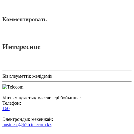
Комментировать
Интересное
Біз әлеуметтік желідеміз
Ынтымақтастық мәселелері бойынша:
Телефон:
160
Электрондық мекенжай:
business@b2b.telecom.kz