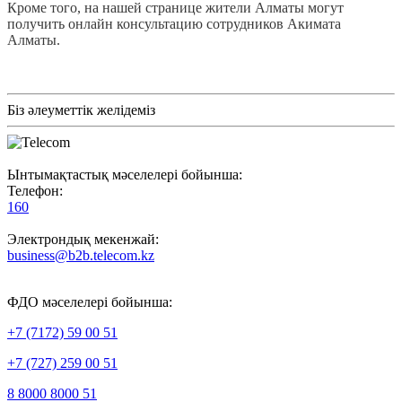
Кроме того, на нашей странице жители Алматы могут
получить онлайн консультацию сотрудников Акимата
Алматы.
Біз әлеуметтік желідеміз
Ынтымақтастық мәселелері бойынша:
Телефон:
160
Электрондық мекенжай:
business@b2b.telecom.kz
ФДО мәселелері бойынша:
+7 (7172) 59 00 51
+7 (727) 259 00 51
8 8000 8000 51