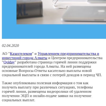
02.04.2020
АО "
Казахтелеком
" и
Управлением предпринимательства и
инвестиций города Алматы
и Центром предпринимательства
"
Qolday
" разработана страница горячей линии поддержки
предпринимателей города Алматы. На ней размещены
основные Вопросы-Ответы касательно выплаты новой
социальной выплаты в связи с потерей доходов в период ЧП.
Также опубликована полезная информация о том как
получить выплату при различных ситуациях, телефоны
горячей линии, размещены видеоролики об удаленном
получении ЭЦП и онлайн-подаче заявки на получение
социальных выплат.