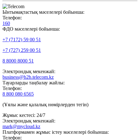
Ынтымақтастық мәселелері бойынша:
Телефон:
160
ФДО мәселелері бойынша:
+7 (7172) 59 00 51
+7 (727) 259 00 51
8 8000 8000 51
Электрондық мекенжай:
business@b2b.telecom.kz
Тауарларды таңбалау жайлы:
Телефон:
8 800 080 6565
(Ұялы және қалалық нөмірлерден тегін)
Жұмыс кестесі: 24/7
Электрондық мекенжай:
mark@mycloud.kz
Платформамен жұмыс істеу мәселелері бойынша:
Телефон: