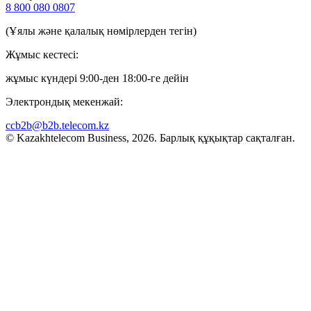
8 800 080 0807
(Ұялы және қалалық нөмірлерден тегін)
Жұмыс кестесі:
жұмыс күндері 9:00-ден 18:00-ге дейін
Электрондық мекенжай:
ccb2b@b2b.telecom.kz
© Kazakhtelecom Business, 2026. Барлық құқықтар сақталған.