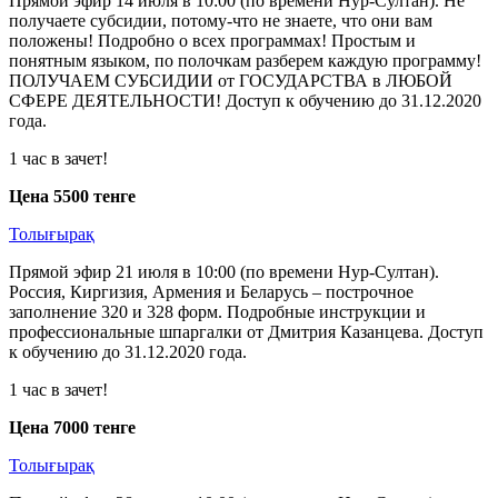
Прямой эфир 14 июля в 10:00 (по времени Нур-Султан). Не
получаете субсидии, потому-что не знаете, что они вам
положены! Подробно о всех программах! Простым и
понятным языком, по полочкам разберем каждую программу!
ПОЛУЧАЕМ СУБСИДИИ от ГОСУДАРСТВА в ЛЮБОЙ
СФЕРЕ ДЕЯТЕЛЬНОСТИ! Доступ к обучению до 31.12.2020
года.
1 час в зачет!
Цена 5500 тенге
Толығырақ
Прямой эфир 21 июля в 10:00 (по времени Нур-Султан).
Россия, Киргизия, Армения и Беларусь – построчное
заполнение 320 и 328 форм. Подробные инструкции и
профессиональные шпаргалки от Дмитрия Казанцева. Доступ
к обучению до 31.12.2020 года.
1 час в зачет!
Цена 7000 тенге
Толығырақ