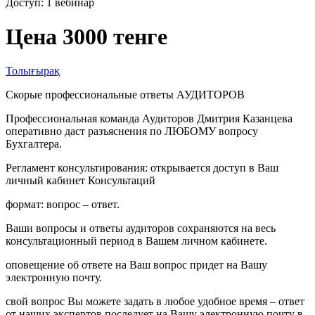
Доступ: 1 вебинар
Цена 3000 тенге
Толығырақ
Скорые профессиональные ответы АУДИТОРОВ
Профессиональная команда Аудиторов Дмитрия Казанцева
оперативно даст разъяснения по ЛЮБОМУ вопросу
Бухгалтера.
Регламент консультирования: открывается доступ в Ваш
личный кабинет Консультаций
формат: вопрос – ответ.
Ваши вопросы и ответы аудиторов сохраняются на весь
консультационный период в Вашем личном кабинете.
оповещение об ответе на Ваш вопрос придет на Вашу
электронную почту.
свой вопрос Вы можете задать в любое удобное время – ответ
от наших экспертов последует на Вашу электронную почту в