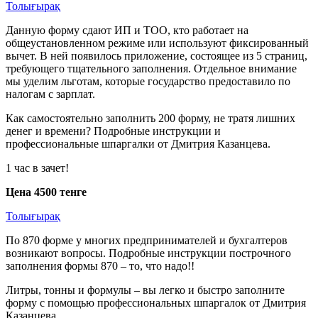
Толығырақ
Данную форму сдают ИП и ТОО, кто работает на
общеустановленном режиме или используют фиксированный
вычет. В ней появилось приложение, состоящее из 5 страниц,
требующего тщательного заполнения. Отдельное внимание
мы уделим льготам, которые государство предоставило по
налогам с зарплат.
Как самостоятельно заполнить 200 форму, не тратя лишних
денег и времени? Подробные инструкции и
профессиональные шпаргалки от Дмитрия Казанцева.
1 час в зачет!
Цена 4500 тенге
Толығырақ
По 870 форме у многих предпринимателей и бухгалтеров
возникают вопросы. Подробные инструкции построчного
заполнения формы 870 – то, что надо!!
Литры, тонны и формулы – вы легко и быстро заполните
форму с помощью профессиональных шпаргалок от Дмитрия
Казанцева.