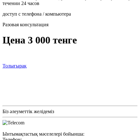
течении 24 часов
доступ с телефона / компьютера
Разовая консультация
Цена 3 000 тенге
Толығырақ
Біз әлеуметтік желідеміз
Ынтымақтастық мәселелері бойынша:
Телефон: