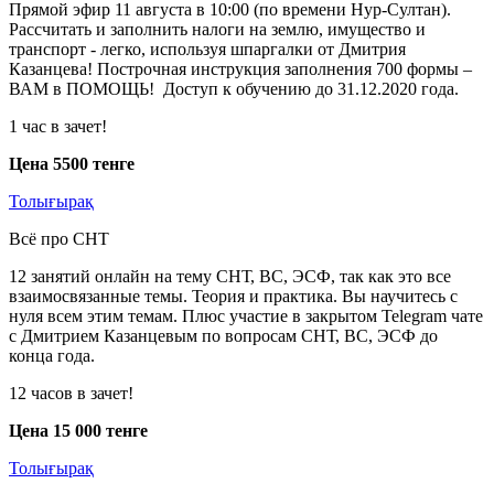
Прямой эфир 11 августа в 10:00 (по времени Нур-Султан).
Рассчитать и заполнить налоги на землю, имущество и
транспорт - легко, используя шпаргалки от Дмитрия
Казанцева! Построчная инструкция заполнения 700 формы –
ВАМ в ПОМОЩЬ! Доступ к обучению до 31.12.2020 года.
1 час в зачет!
Цена 5500 тенге
Толығырақ
Всё про СНТ
12 занятий онлайн на тему СНТ, ВС, ЭСФ, так как это все
взаимосвязанные темы. Теория и практика. Вы научитесь с
нуля всем этим темам. Плюс участие в закрытом Telegram чате
с Дмитрием Казанцевым по вопросам СНТ, ВС, ЭСФ до
конца года.
12 часов в зачет!
Цена 15 000 тенге
Толығырақ