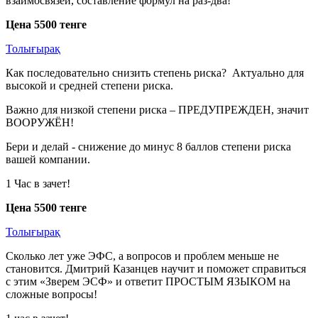
взаимосвязей, составление формул на раз-два!
Цена 5500 тенге
Толығырақ
Как последовательно снизить степень риска? Актуально для
высокой и средней степени риска.
Важно для низкой степени риска – ПРЕДУПРЕЖДЕН, значит
ВООРУЖЁН!
Бери и делай - снижение до минус 8 баллов степени риска
вашей компании.
1 Час в зачет!
Цена 5500 тенге
Толығырақ
Сколько лет уже ЭФС, а вопросов и проблем меньше не
становится. Дмитрий Казанцев научит и поможет справиться
с этим «Зверем ЭСФ» и ответит ПРОСТЫМ ЯЗЫКОМ на
сложные вопросы!