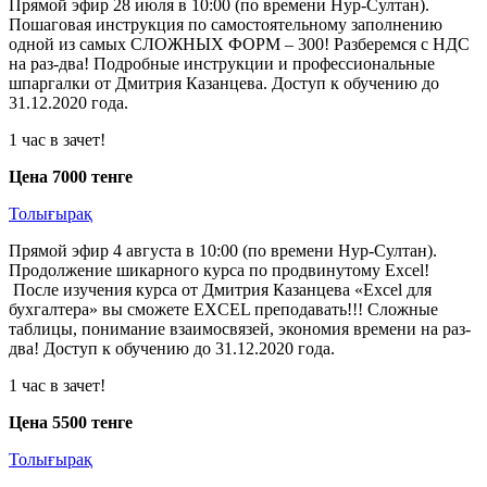
Прямой эфир 28 июля в 10:00 (по времени Нур-Султан).
Пошаговая инструкция по самостоятельному заполнению
одной из самых СЛОЖНЫХ ФОРМ – 300! Разберемся с НДС
на раз-два! Подробные инструкции и профессиональные
шпаргалки от Дмитрия Казанцева. Доступ к обучению до
31.12.2020 года.
1 час в зачет!
Цена 7000 тенге
Толығырақ
Прямой эфир 4 августа в 10:00 (по времени Нур-Султан).
Продолжение шикарного курса по продвинутому Excel!
После изучения курса от Дмитрия Казанцева «Excel для
бухгалтера» вы сможете EXCEL преподавать!!! Сложные
таблицы, понимание взаимосвязей, экономия времени на раз-
два! Доступ к обучению до 31.12.2020 года.
1 час в зачет!
Цена 5500 тенге
Толығырақ