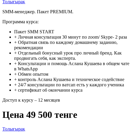
Толығырақ
SMM-менеджер. Пакет PREMIUM.
Программа курса:
Пакет SMM START
+ Личная консультация 30 минут по zoom/ Skype- 2 раза
+ Обратная связь по каждому домашнему заданию,
рекомендации
+ Отдельный бонусный урок про личный бренд. Как
продвигать себя, как эксперта.
+ Консультации и помощь Аслана Кушаева в общем чате
в WhatsApp
+ Обмен опытом
+ контроль Аслана Кушаева и техническое содействие
+ 24/7 консультации по ватсап есть у каждого ученика
+ сертификат об окончании курса
Доступ к курсу – 12 месяцев
Цена 49 500 тенге
Толығырақ