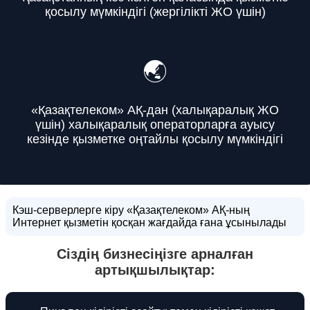
қосылу мүмкіндігі (жергілікті ЖО үшін)
🌏
«Қазақтелеком» АҚ-дан (халықаралық ЖО
үшін) халықаралық операторларға ауысу
кезінде қызметке оңтайлы қосылу мүмкіндігі
Кэш-серверлерге кіру «Қазақтелеком» АҚ-ның
Интернет қызметін қосқан жағдайда ғана ұсынылады
Сіздің бизнесіңізге арналған
артықшылықтар: