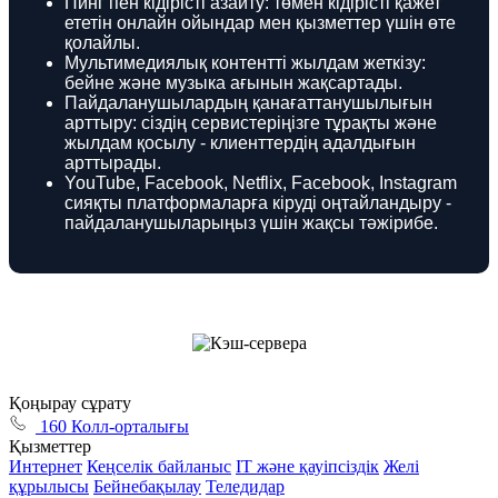
Пинг пен кідірісті азайту: төмен кідірісті қажет
ететін онлайн ойындар мен қызметтер үшін өте
қолайлы.
Мультимедиялық контентті жылдам жеткізу:
бейне және музыка ағынын жақсартады.
Пайдаланушылардың қанағаттанушылығын
арттыру: сіздің сервистеріңізге тұрақты және
жылдам қосылу - клиенттердің адалдығын
арттырады.
YouTube, Facebook, Netflix, Facebook, Instagram
сияқты платформаларға кіруді оңтайландыру -
пайдаланушыларыңыз үшін жақсы тәжірибе.
Қоңырау сұрату
160 Колл-орталығы
Қызметтер
Интернет
Кеңселік байланыс
ІТ және қауіпсіздік
Желі
құрылысы
Бейнебақылау
Теледидар