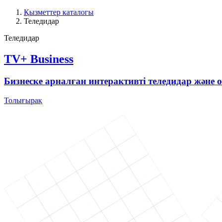
Қызметтер каталогы
Теледидар
Теледидар
TV+ Business
Бизнеске арналған интерактивті теледидар және
Толығырақ