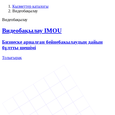
Қызметтер каталогы
Видеобақылау
Видеобақылау
Видеобақылау IMOU
Бизнеске арналған бейнебақылаудың дайын
бұлтты шешімі
Толығырақ