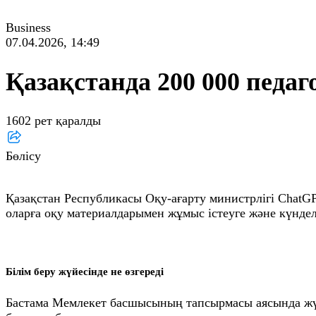
Business
07.04.2026, 14:49
Қазақстанда 200 000 педа
1602 рет қаралды
Бөлісу
Қазақстан Республикасы Оқу-ағарту министрлігі ChatG
оларға оқу материалдарымен жұмыс істеуге және күндел
Білім беру жүйесінде не өзгереді
Бастама Мемлекет басшысының тапсырмасы аясында жүзе