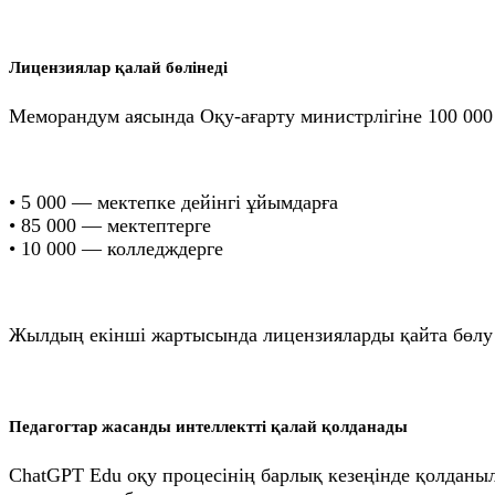
Лицензиялар қалай бөлінеді
Меморандум аясында Оқу-ағарту министрлігіне 100 000 
• 5 000 — мектепке дейінгі ұйымдарға
• 85 000 — мектептерге
• 10 000 — колледждерге
Жылдың екінші жартысында лицензияларды қайта бөлу 
Педагогтар жасанды интеллектті қалай қолданады
ChatGPT Edu оқу процесінің барлық кезеңінде қолдан