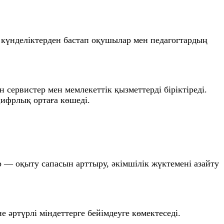
қ күнделіктерден бастап оқушылар мен педагогтардың
 сервистер мен мемлекеттік қызметтерді біріктіреді.
цифрлық ортаға көшеді.
р — оқыту сапасын арттыру, әкімшілік жүктемені азайту
 әртүрлі міндеттерге бейімдеуге көмектеседі.