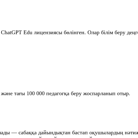
ChatGPT Edu лицензиясы бөлінген. Олар білім беру деңге
және тағы 100 000 педагогқа беру жоспарланып отыр.
ылады — сабаққа дайындықтан бастап оқушылардың нәтиж