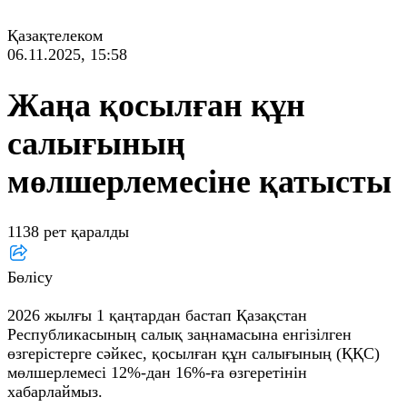
Қазақтелеком
06.11.2025, 15:58
Жаңа қосылған құн
салығының
мөлшерлемесіне қатысты
1138 рет қаралды
Бөлісу
2026 жылғы 1 қаңтардан бастап Қазақстан
Республикасының салық заңнамасына енгізілген
өзгерістерге сәйкес, қосылған құн салығының (ҚҚС)
мөлшерлемесі 12%-дан 16%-ға өзгеретінін
хабарлаймыз.