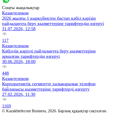
Соңғы жаңалықтар
Қазақтелеком
2026 жылғы 1 қыркүйектен бастап кәбіл кәрізін
пайдалануға беру қызметтеріне тарифтердің өзгеруі
31.07.2026, 12:58
117
Қазақтелеком
Кәбілдік кәрізді пайдалануға беру қызметтеріне
арналған тарифтердің өзгеруі
30.06.2026, 18:00
448
Қазақтелеком
Корпоративтік сегментте халықаралық телефон
байланысы қызметтеріне тарифтерді өзгерту
27.02.2026, 11:30
1169
© Kazakhtelecom Business, 2026. Барлық құқықтар сақталған.