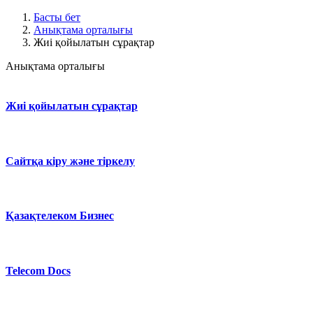
Басты бет
Анықтама орталығы
Жиі қойылатын сұрақтар
Анықтама орталығы
Жиі қойылатын сұрақтар
Сайтқа кіру және тіркелу
Қазақтелеком Бизнес
Telecom Docs