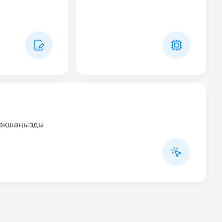
парақшаңызды