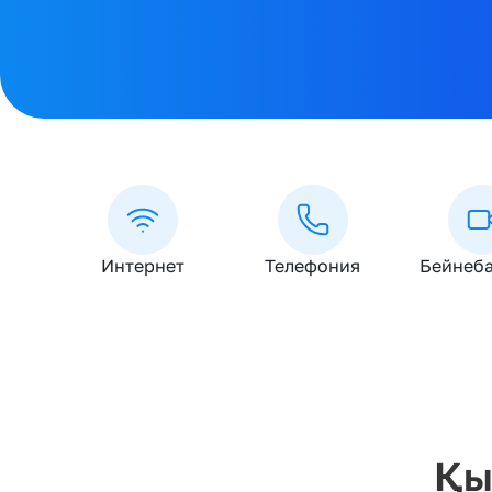
Интернет
Телефония
Бейнеб
Қы