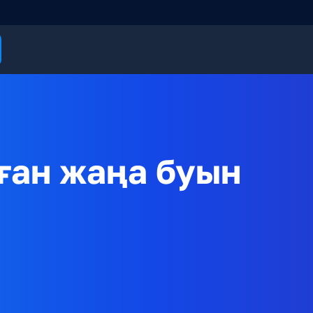
ған жаңа буын