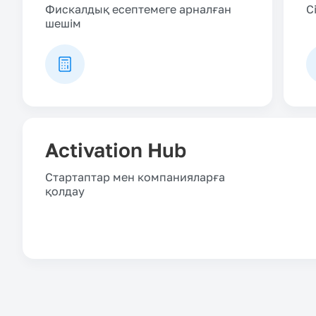
Фискалдық есептемеге арналған
С
шешім
Activation Hub
Стартаптар мен компанияларға
қолдау