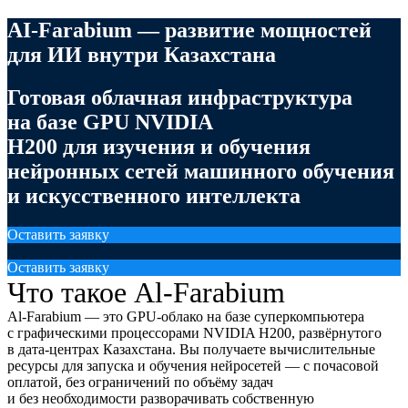
AI-Farabium — развитие мощностей
для ИИ внутри Казахстана
Готовая облачная инфраструктура
на базе GPU NVIDIA
H200 для изучения и обучения
нейронных сетей машинного обучения
и искусственного интеллекта
Оставить заявку
Оставить заявку
Что такое Al‑Farabium
Al‑Farabium — это GPU‑облако на базе суперкомпьютера
с графическими процессорами NVIDIA H200, развёрнутого
в дата-центрах Казахстана. Вы получаете вычислительные
ресурсы для запуска и обучения нейросетей — с почасовой
оплатой, без ограничений по объёму задач
и без необходимости разворачивать собственную