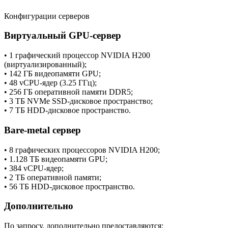
Конфигурации серверов
Виртуальный GPU-сервер
• 1 графический процессор NVIDIA H200
(виртуализированный);
• 142 ГБ видеопамяти GPU;
• 48 vCPU-ядер (3.25 ГГц);
• 256 ГБ оперативной памяти DDR5;
• 3 ТБ NVMe SSD-дисковое пространство;
• 7 ТБ HDD-дисковое пространство.
Bare-metal сервер
• 8 графических процессоров NVIDIA H200;
• 1.128 ТБ видеопамяти GPU;
• 384 vCPU-ядер;
• 2 ТБ оперативной памяти;
• 56 ТБ HDD-дисковое пространство.
Дополнительно
По запросу, дополнительно предоставляются: