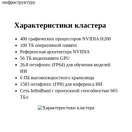
инфраструктуру
Характеристики кластера
400 графических процессоров NVIDIA H200
100 ТБ оперативной памяти
Референсная архитектура NVIDIA
56 ТБ видеопамяти GPU
26,8 петафлопс (FP64) для обучения моделей
ИИ
6 ПБ высокоскоростного хранилища
1583 петафлопс (FP8) для инференса ИИ
Сеть InfiniBand с пропускной способностью 665
ТБ/с