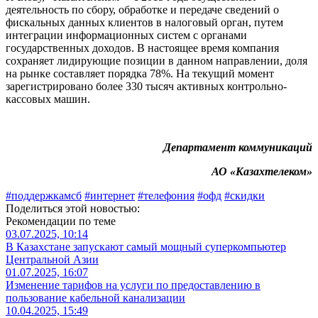
деятельность по сбору, обработке и передаче сведений о
фискальных данных клиентов в налоговый орган, путем
интеграции информационных систем с органами
государственных доходов. В настоящее время компания
сохраняет лидирующие позиции в данном направлении, доля
на рынке составляет порядка 78%. На текущий момент
зарегистрировано более 330 тысяч активных контрольно-
кассовых машин.
Департамент коммуникаций
АО «Казахтелеком»
#поддержкамсб
#интернет
#телефония
#офд
#скидки
Поделиться этой новостью:
Рекомендации по теме
03.07.2025, 10:14
В Казахстане запускают самый мощный суперкомпьютер
Центральной Азии
01.07.2025, 16:07
Изменение тарифов на услуги по предоставлению в
пользование кабельной канализации
10.04.2025, 15:49