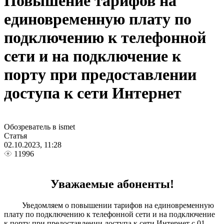
Повышение тарифов на
единовременную плату по
подключению к телефонной
сети и на подключение к
порту при предоставлении
доступа к сети Интернет
Обозреватель в ismet
Статья
02.10.2023, 11:28
11996
Уважаемые абоненты!
Уведомляем о повышении тарифов на единовременную
плату по подключению к телефонной сети и на подключение
к порту при предоставлении доступа к сети Интернет с 01