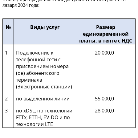
января 2024 года:
№
Виды услуг
Размер
единовременной
платы, в тенге
с НДС
1
Подключение к
20 000,0
телефонной сети с
присвоением номера
(
ов
) абонентского
терминала
(Электронные станции)
2
по выделенной линии
55 000,0
3
по
xDSL
, по технологии
28 000,0
FTTx
, ETTH, EV-DO и по
технологии LTE