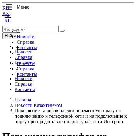
RU
KZ
KZ
RU
...
Найти
Новости
Справка
...
Контакты
Новости
...
Справка
Контакты
Новости
...
Справка
Контакты
Новости
Справка
Контакты
Главная
Новости Казахтелеком
Повышение тарифов на единовременную плату по
подключению к телефонной сети и на подключение к
порту при предоставлении доступа к сети Интернет