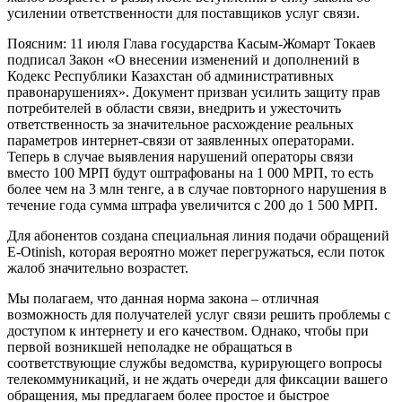
усилении ответственности для поставщиков услуг связи.
Поясним: 11 июля Глава государства Касым-Жомарт Токаев
подписал Закон «О внесении изменений и дополнений в
Кодекс Республики Казахстан об административных
правонарушениях». Документ призван усилить защиту прав
потребителей в области связи, внедрить и ужесточить
ответственность за значительное расхождение реальных
параметров интернет-связи от заявленных операторами.
Теперь в случае выявления нарушений операторы связи
вместо 100 МРП будут оштрафованы на 1 000 МРП, то есть
более чем на 3 млн тенге, а в случае повторного нарушения в
течение года сумма штрафа увеличится с 200 до 1 500 МРП.
Для абонентов создана специальная линия подачи обращений
Е-Оtinish, которая вероятно может перегружаться, если поток
жалоб значительно возрастет.
Мы полагаем, что данная норма закона – отличная
возможность для получателей услуг связи решить проблемы с
доступом к интернету и его качеством. Однако, чтобы при
первой возникшей неполадке не обращаться в
соответствующие службы ведомства, курирующего вопросы
телекоммуникаций, и не ждать очереди для фиксации вашего
обращения, мы предлагаем более простое и быстрое