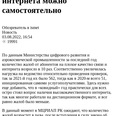
интернета можно
самостоятельно
Обозреватель в ismet
Новость
03.08.2022, 16:54
19991
По данным Министерства цифрового развития и
аэрокосмической промышленности за последний год
количество жалоб от абонентов на плохое качество связи и
интернета возросло в 10 раз. Соответственно увеличилась
нагрузка на ведомство относительно проведения проверок,
так за 2021-й год их было 562, тогда как в 2020-м всего 51,
инициированная самими услугополучателями. Здесь нужно
еще добавить, что в «ковидный» год практически для всех
остро стоял вопрос наличия высококачественного интернета,
так как многие работали на дистанционном формате, и все
равно жалоб было меньше.
В данный момент в МЦРИАП РК ожидают, что количество
жалоб возрастет в разы, после вступления в силу закона об