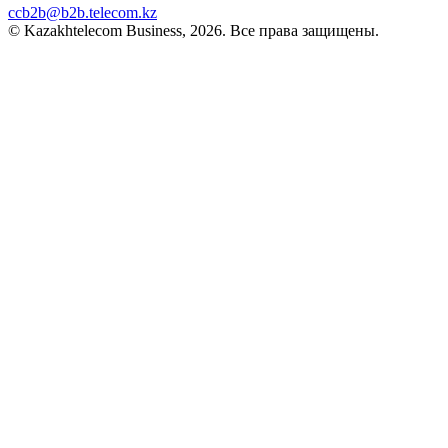
ccb2b@b2b.telecom.kz
© Kazakhtelecom Business, 2026. Все права защищены.