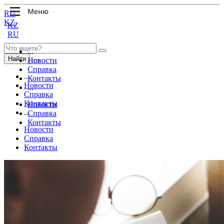
RU
KZ
KZ
RU
...
Найти
Новости
Справка
...
Контакты
Новости
...
Справка
Контакты
Новости
...
Справка
Контакты
Новости
Справка
Контакты