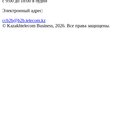
с 9:00 до 18:00 в будни
Электронный адрес:
ccb2b@b2b.telecom.kz
© Kazakhtelecom Business, 2026. Все права защищены.