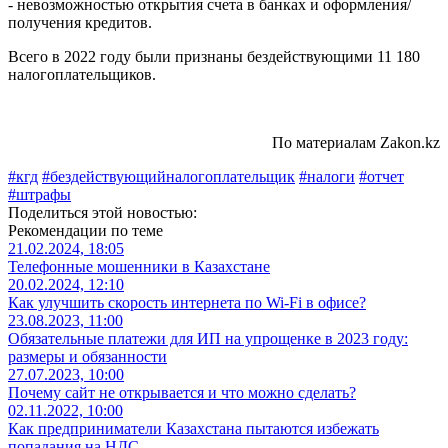
- невозможностью открытия счета в банках и оформления/
получения кредитов.
Всего в 2022 году были признаны бездействующими 11 180
налогоплательщиков.
По материалам Zakon.kz
#кгд
#бездействующийналогоплательщик
#налоги
#отчет
#штрафы
Поделиться этой новостью:
Рекомендации по теме
21.02.2024, 18:05
Телефонные мошенники в Казахстане
20.02.2024, 12:10
Как улучшить скорость интернета по Wi-Fi в офисе?
23.08.2023, 11:00
Обязательные платежи для ИП на упрощенке в 2023 году:
размеры и обязанности
27.07.2023, 10:00
Почему сайт не открывается и что можно сделать?
02.11.2022, 10:00
Как предприниматели Казахстана пытаются избежать
попадания на НДС