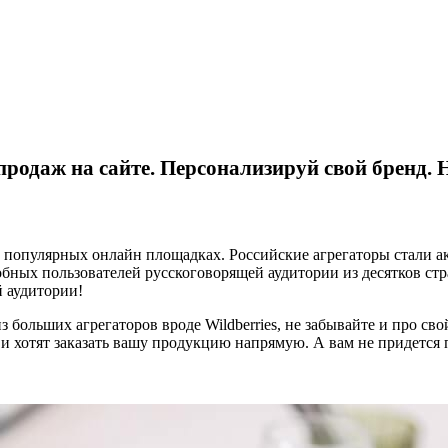
родаж на сайте. Персонализируй свой бренд. Н
 популярных онлайн площадках. Российские агрегаторы стали ак
бных пользователей русскоговорящей аудитории из десятков стр
й аудитории!
 больших агрегаторов вроде Wildberries, не забывайте и про сво
и хотят заказать вашу продукцию напрямую. А вам не придется 