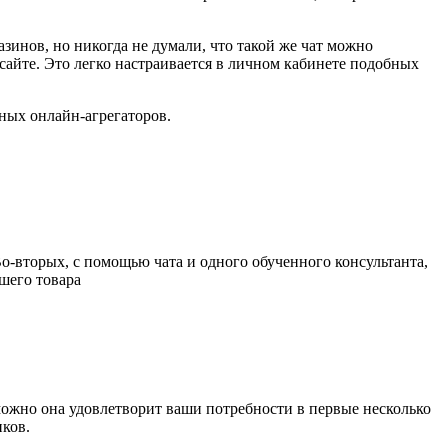
зинов, но никогда не думали, что такой же чат можно
 сайте. Это легко настраивается в личном кабинете подобных
мных онлайн-агрегаторов.
Во-вторых, с помощью чата и одного обученного консультанта,
шего товара
можно она удовлетворит ваши потребности в первые несколько
иков.