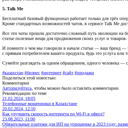
5. Talk Me
Бесплатный базовый функционал работает только для трёх опер
Кроме стандартных возможностей чатов, в сервисе Talk Me до
Все эти чаты прошли достаточно сложный путь эволюции на бо
статье полезные вещи для продвижения своих услуг и товаров.
И помните о чем мы говорили в начале статьи ― ваш бренд ― 
с прямым потребителем вашего продукта, будь это услуга или т
Сумейте разглядеть за одним обращением, одного человека ― с
#казахстан
#бизнес
#интернет
#сайт
#продажи
Поделиться этой новостью:
Комментарии
Авторизуйтесь,
чтобы можно было оставлять комментарии
Рекомендации по теме
21.02.2024, 18:05
Телефонные мошенники в Казахстане
20.02.2024, 12:10
Как улучшить скорость интернета по Wi-Fi в офисе?
23.08.2023, 11:00
Обязательные платежи для ИП на упрощенке в 2023 году: разм