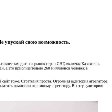
е упускай свою возможность.
тивнее заходить на рынок стран СНГ, включая Казахстан.
ан, а это приблизительно 260 миллионов человек в
й сайт тоже. Стратегия проста. Огромная аудитория агрегатора
платить комиссию огромному агрегатору. Вы эту аудиторию