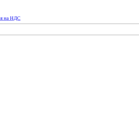
ия на НДС