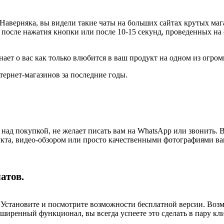
аверняка, вы видели такие чаты на больших сайтах крутых мага
― после нажатия кнопки или после 10-15 секунд, проведенных на
нает о вас как только влюбится в ваш продукт на одном из огро
тернет-магазинов за последние годы.
 над покупкой, не желает писать вам на WhatsApp или звонить. 
кта, видео-обзором или просто качественными фотографиями ва
атов.
. Установите и посмотрите возможности бесплатной версии. Воз
сширенный функционал, вы всегда успеете это сделать в пару кл