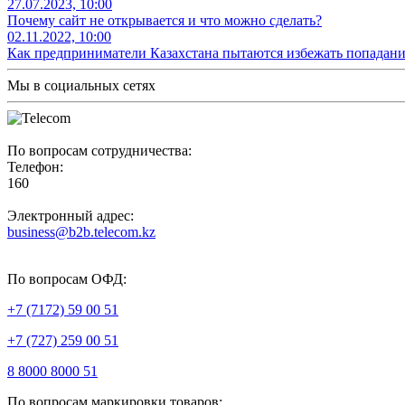
27.07.2023, 10:00
Почему сайт не открывается и что можно сделать?
02.11.2022, 10:00
Как предприниматели Казахстана пытаются избежать попадан
Мы в социальных сетях
По вопросам сотрудничества:
Телефон:
160
Электронный адрес:
business@b2b.telecom.kz
По вопросам ОФД:
+7 (7172) 59 00 51
+7 (727) 259 00 51
8 8000 8000 51
По вопросам маркировки товаров: