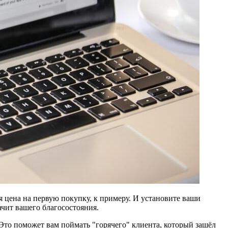
я цена на первую покупку, к примеру. И установите ваши
ачит вашего благосостояния.
то поможет вам поймать "горячего" клиента, который зашёл