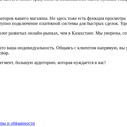
аторов вашего магазина. Но здесь тоже есть функция просмотра 
ступно подключение платёжной системы для быстрых сделок. Удо
лее развитых онлайн-рынках, чем в Казахстане. Мы уверены, с
это ваша индивидуальность. Общаясь с клиентом напрямую, вы у
овар.
егмент, большую аудиторию, которая нуждается в вас!
еры и обязанности