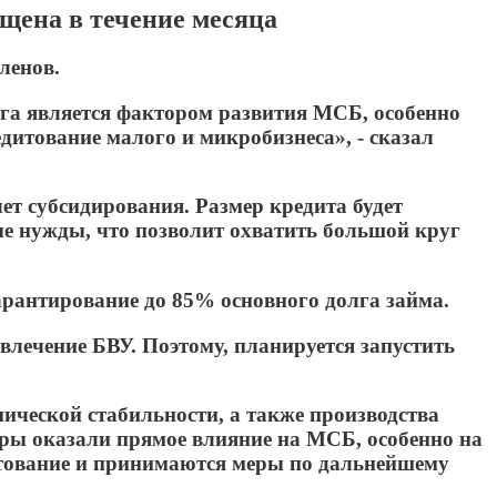
ущена в течение месяца
ленов.
га является фактором развития МСБ, особенно
дитование малого и микробизнеса», - сказал
чет субсидирования. Размер кредита будет
ные нужды, что позволит охватить большой круг
гарантирование до 85% основного долга займа.
влечение БВУ. Поэтому, планируется запустить
ической стабильности, а также производства
еры оказали прямое влияние на МСБ, особенно на
итование и принимаются меры по дальнейшему