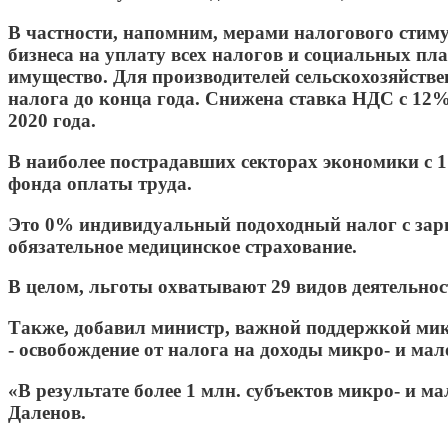
В частности, напомним, мерами налогового стиму
бизнеса на уплату всех налогов и социальных пл
имущество. Для производителей сельскохозяйстве
налога до конца года. Снижена ставка НДС с 12
2020 года.
В наиболее пострадавших секторах экономики с 1
фонда оплаты труда.
Это 0% индивидуальный подоходный налог с зарп
обязательное медицинское страхование.
В целом, льготы охватывают 29 видов деятельност
Также, добавил министр, важной поддержкой мик
- освобождение от налога на доходы микро- и мало
«В результате более 1 млн. субъектов микро- и м
Даленов.