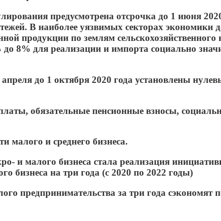
лирования предусмотрена отсрочка до 1 июня 2020 
атежей. В наиболее уязвимых секторах экономики д
нной продукции по землям сельскохозяйственного 
% до 8% для реализации и импорта социально знач
 апреля до 1 октября 2020 года установлены нуле
латы, обязательные пенсионные взносы, социальн
и малого и среднего бизнеса.
ро- и малого бизнеса стала реализация инициатив
го бизнеса на три года (с 2020 по 2022 годы)
алого предпринимательства за три года сэкономят п