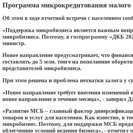
Программа микрокредитования малого би
Об этом в ходе отчетной встречи с населением с
«Поддержка микробизнеса является важным вопро
микробизнеса. Поэтому, в госпрограмму «ДКБ 202
министр.
Новое направление предусматривает, что финансир
составлять до 5 млн. тенге на пополнение оборот
представителей микробизнеса.
При этом решена и проблема нехватки залога у с
«Новое направление требует внесения изменений 
новое направление в течение месяца», - заверил Д
«Развитие МСБ – главный фактор диверсификации
товаров и услуг для населения. Как известно, в
микробизнес. Поэтому, для поддержки МСБ пред
облегчению условий ведения бизнеса», - отметил 