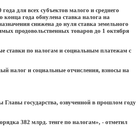
года для всех субъектов малого и среднего
о конца года обнулена ставка налога на
назначения снижена до нуля ставка земельного
имых продовольственных товаров до 1 октября
вые ставки по налогам и социальным платежам с
ый налог и социальные отчисления, взносы на
ы Главы государства, озвученной в прошлом году
орядка 382 млрд. тенге по налогам», - отметил