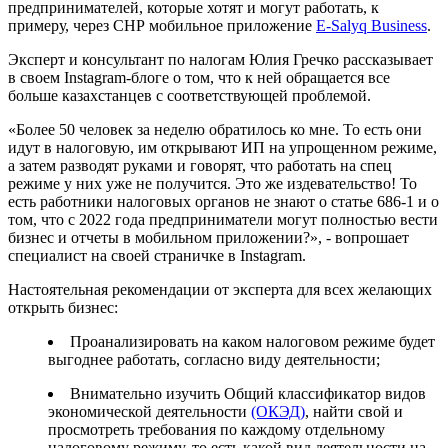
предпринимателей, которые хотят и могут работать, к
примеру, через СНР мобильное приложение
E-Salyq Business
.
Эксперт и консультант по налогам Юлия Гречко рассказывает
в своем Instagram-блоге о том, что к ней обращается все
больше казахстанцев с соответствующей проблемой.
«Более 50 человек за неделю обратилось ко мне. То есть они
идут в налоговую, им открывают ИП на упрощенном режиме,
а затем разводят руками и говорят, что работать на спец
режиме у них уже не получится. Это же издевательство! То
есть работники налоговых органов не знают о статье 686-1 и о
том, что с 2022 года предприниматели могут полностью вести
бизнес и отчеты в мобильном приложении?», - вопрошает
специалист на своей страничке в Instagram.
Настоятельная рекомендации от эксперта для всех желающих
открыть бизнес:
Проанализировать на каком налоговом режиме будет
выгоднее работать, согласно виду деятельности;
Внимательно изучить Общий классификатор видов
экономической деятельности
(ОКЭД)
, найти свой и
просмотреть требования по каждому отдельному
налоговому режиму, то есть какой вид деятельности на