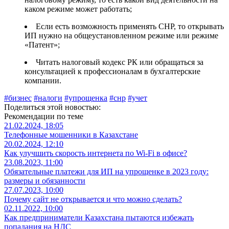
каком режиме может работать;
Если есть возможность применять СНР, то открывать
ИП нужно на общеустановленном режиме или режиме
«Патент»;
Читать налоговый кодекс РК или обращаться за
консультацией к профессионалам в бухгалтерские
компании.
#бизнес
#налоги
#упрощенка
#снр
#учет
Поделиться этой новостью:
Рекомендации по теме
21.02.2024, 18:05
Телефонные мошенники в Казахстане
20.02.2024, 12:10
Как улучшить скорость интернета по Wi-Fi в офисе?
23.08.2023, 11:00
Обязательные платежи для ИП на упрощенке в 2023 году:
размеры и обязанности
27.07.2023, 10:00
Почему сайт не открывается и что можно сделать?
02.11.2022, 10:00
Как предприниматели Казахстана пытаются избежать
попадания на НДС