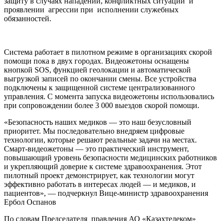
защиту в случаях нападений, конфликтных ситуаций и
проявлении агрессии при исполнении служебных
обязанностей.
Система работает в пилотном режиме в организациях скорой
помощи пока в двух городах. Видеожетоны оснащены
кнопкой SOS, функцией геолокации и автоматической
выгрузкой записей по окончании смены. Все устройства
подключены к защищенной системе централизованного
управления. С момента запуска видеожетоны использовались
при сопровождении более 3 000 выездов скорой помощи.
«Безопасность наших медиков — это наш безусловный
приоритет. Мы последовательно внедряем цифровые
технологии, которые решают реальные задачи на местах.
Смарт-видеожетоны — это практический инструмент,
повышающий уровень безопасности медицинских работников
и укрепляющий доверие к системе здравоохранения. Этот
пилотный проект демонстрирует, как технологии могут
эффективно работать в интересах людей — и медиков, и
пациентов», — подчеркнул Вице-министр здравоохранения
Ербол Оспанов
По словам Председателя правления АО «Казахтелеком»