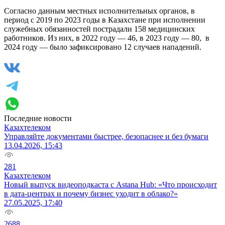
Согласно данным местных исполнительных органов, в
период с 2019 по 2023 годы в Казахстане при исполнении
служебных обязанностей пострадали 158 медицинских
работников. Из них, в 2022 году — 46, в 2023 году — 80, в
2024 году — было зафиксировано 12 случаев нападений.
Последние новости
Казахтелеком
Управляйте документами быстрее, безопаснее и без бумаги
13.04.2026, 15:43
281
Казахтелеком
Новый выпуск видеоподкаста с Astana Hub: «Что происходит
в дата-центрах и почему бизнес уходит в облако?»
27.05.2025, 17:40
2688