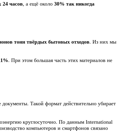
 24 часов
, а ещё около
30% так никогда
ионов тонн твёрдых бытовых отходов
. Из них мы
11%
. При этом большая часть этих материалов не
е документы. Такой формат действительно убирает
энергию круглосуточно. По данным International
оизводство компьютеров и смартфонов связано