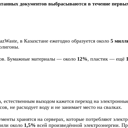
атанных документов выбрасываются в течение первых
Waste, в Казахстане ежегодно образуется около
5 милл
полигоны.
одов. Бумажные материалы — около
12%
, пластик — ещё
а, естественным выходом кажется переход на электронны
ов, не расходует воду и не занимает место на свалках.
менты хранятся на серверах, которые потребляют электро
били около
1,5%
всей произведённой электроэнергии. Пр