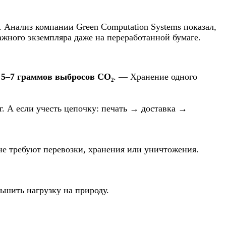
 Анализ компании Green Computation Systems показал,
ажного экземпляра даже на переработанной бумаге.
о
5–7 граммов выбросов CO₂
. — Хранение одного
г. А если учесть цепочку: печать → доставка →
не требуют перевозки, хранения или уничтожения.
ьшить нагрузку на природу.