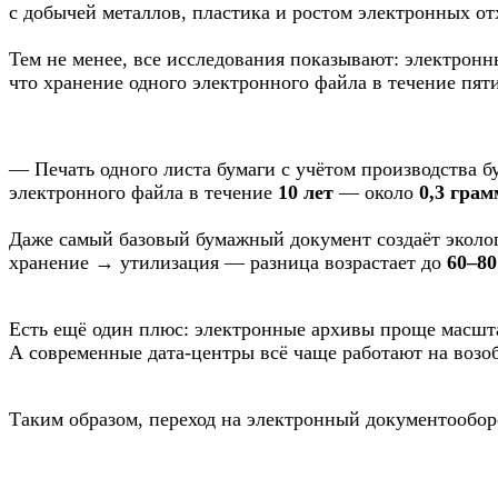
с добычей металлов, пластика и ростом электронных от
Тем не менее, все исследования показывают: электронн
что хранение одного электронного файла в течение пяти
— Печать одного листа бумаги с учётом производства 
электронного файла в течение
10 лет
— около
0,3 гра
Даже самый базовый бумажный документ создаёт эколо
хранение → утилизация — разница возрастает до
60–80
Есть ещё один плюс: электронные архивы проще масшта
А современные дата-центры всё чаще работают на возо
Таким образом, переход на электронный документообор