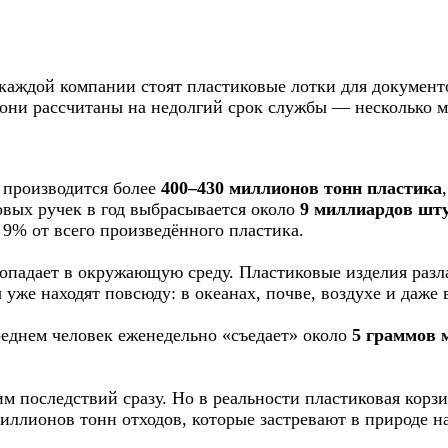
каждой компании стоят пластиковые лотки для документо
 они рассчитаны на недолгий срок службы — несколько м
ре производится более
400–430 миллионов тонн пластика
вых ручек в год выбрасывается около
9 миллиардов шт
9% от всего произведённого пластика.
 попадает в окружающую среду. Пластиковые изделия разл
уже находят повсюду: в океанах, почве, воздухе и даже 
реднем человек еженедельно «съедает» около
5 граммов 
м последствий сразу. Но в реальности пластиковая корзи
иллионов тонн отходов, которые застревают в природе на