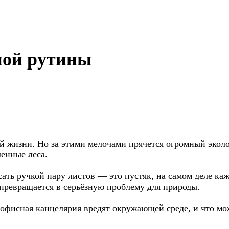
ной рутины
ой жизни. Но за этими мелочами прячется огромный эко
енные леса.
сать ручкой пару листов — это пустяк, на самом деле ка
превращается в серьёзную проблему для природы.
фисная канцелярия вредят окружающей среде, и что можн