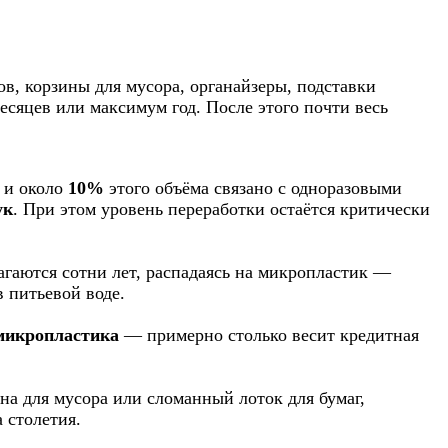
в, корзины для мусора, органайзеры, подставки
есяцев или максимум год. После этого почти весь
, и около
10%
этого объёма связано с одноразовыми
ук
. При этом уровень переработки остаётся критически
агаются сотни лет, распадаясь на микропластик —
в питьевой воде.
микропластика
— примерно столько весит кредитная
на для мусора или сломанный лоток для бумаг,
 столетия.