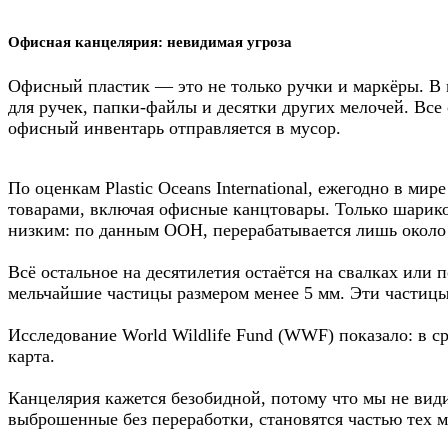
Офисная канцелярия: невидимая угроза
Офисный пластик — это не только ручки и маркёры. В 
для ручек, папки-файлы и десятки других мелочей. Все
офисный инвентарь отправляется в мусор.
По оценкам Plastic Oceans International, ежегодно в ми
товарами, включая офисные канцтовары. Только шарико
низким: по данным ООН, перерабатывается лишь около 
Всё остальное на десятилетия остаётся на свалках или
мельчайшие частицы размером менее 5 мм. Эти частицы 
Исследование World Wildlife Fund (WWF) показало: в с
карта.
Канцелярия кажется безобидной, потому что мы не види
выброшенные без переработки, становятся частью тех м