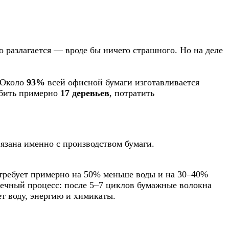
ро разлагается — вроде бы ничего страшного. Но на деле
 Около
93%
всей офисной бумаги изготавливается
рубить примерно
17 деревьев
, потратить
вязана именно с производством бумаги.
 требует примерно на 50% меньше воды и на 30–40%
онечный процесс: после 5–7 циклов бумажные волокна
т воду, энергию и химикаты.