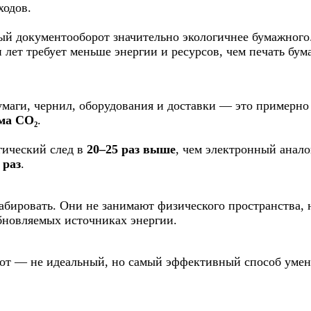
ходов.
ый документооборот значительно экологичнее бумажного.
 лет требует меньше энергии и ресурсов, чем печать бум
бумаги, чернил, оборудования и доставки — это примерн
мма CO₂
.
гический след в
20–25 раз выше
, чем электронный анало
 раз
.
бировать. Они не занимают физического пространства, 
бновляемых источниках энергии.
от — не идеальный, но самый эффективный способ умен