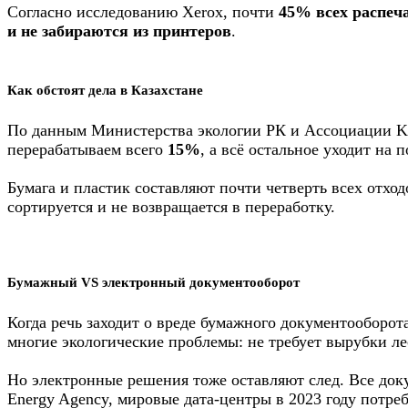
Согласно исследованию Xerox, почти
45% всех распеч
и не забираются из принтеров
.
Как обстоят дела в Казахстане
По данным Министерства экологии РК и Ассоциации Kaz
перерабатываем всего
15%
, а всё остальное уходит на 
Бумага и пластик составляют почти четверть всех отх
сортируется и не возвращается в переработку.
Бумажный VS электронный документооборот
Когда речь заходит о вреде бумажного документооборот
многие экологические проблемы: не требует вырубки лес
Но электронные решения тоже оставляют след. Все доку
Energy Agency, мировые дата-центры в 2023 году потре