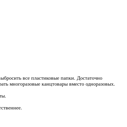
выбросить все пластиковые папки. Достаточно
рать многоразовые канцтовары вместо одноразовых.
ты.
тственнее.