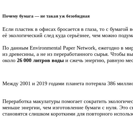
Почему бумага — не такая уж безобидная
Если пластик в офисах бросается в глаза, то с бумагой
её экологический след куда серьёзнее, чем можно подум
По данным Environmental Paper Network, ежегодно в ми
из древесины, а не из переработанного сырья. Чтобы в
около
26 000 литров воды
и сжечь энергию, равную ме
Между 2001 и 2019 годами планета потеряла 386 миллио
Переработка макулатуры помогает сократить экологиче
меньше энергии, чем изготовление бумаги с нуля. Это 
становятся слишком короткими для повторного использо