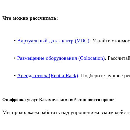
Что можно рассчитать:
•
Виртуальный дата-центр (VDC)
. Узнайте стоимо
•
Размещение оборудования (Colocation)
. Рассчита
•
Аренда стоек (Rent a Rack)
. Подберите лучшее ре
Оцифровка услуг Казахтелеком: всё становится проще
Мы продолжаем работать над упрощением взаимодействи