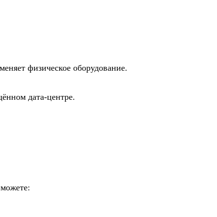
аменяет физическое оборудование.
щённом дата-центре.
 можете: