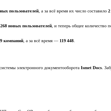
ьных пользователей
, а за всё время их число составило
2
 268 новых пользователей
, и теперь общее количество 
19 компаний
, а за всё время —
119 448
.
 системы электронного документооборота
Ismet Docs
. За