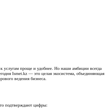
 к услугам проще и удобнее. Но наши амбиции всегда
егодня Ismet.kz — это целая экосистема, объединяющая
ового ведения бизнеса.
это подтверждают цифры: