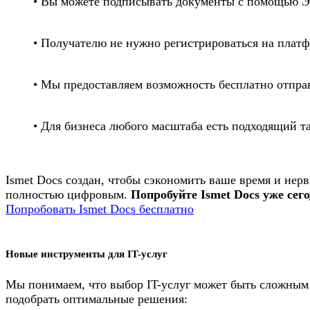
• Вы можете подписывать документы с помощью Э
• Получателю не нужно регистрироваться на плат
• Мы предоставляем возможность бесплатно отпр
• Для бизнеса любого масштаба есть подходящий т
Ismet Docs создан, чтобы сэкономить ваше время и нер
полностью цифровым.
Попробуйте Ismet Docs уже сег
Попробовать Ismet Docs бесплатно
Новые инструменты для IT-услуг
Мы понимаем, что выбор IT-услуг может быть сложным 
подобрать оптимальные решения: