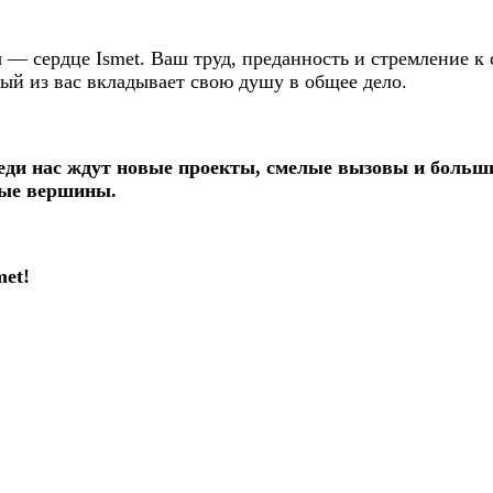
— сердце Ismet. Ваш труд, преданность и стремление к 
дый из вас вкладывает свою душу в общее дело.
реди нас ждут новые проекты, смелые вызовы и больш
вые вершины.
met!