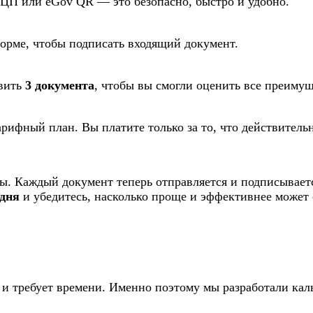
ЦП или eGov QR — это безопасно, быстро и удобно.
форме, чтобы подписать входящий документ.
авить
3 документа
, чтобы вы смогли оценить все преимущ
арифный план. Вы платите только за то, что действитель
вы. Каждый документ теперь отправляется и подписываетс
одня
и убедитесь, насколько проще и эффективнее может 
и требует времени. Именно поэтому мы разработали каль