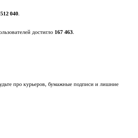
 512 040
.
пользователей достигло
167 463
.
будьте про курьеров, бумажные подписи и лишние