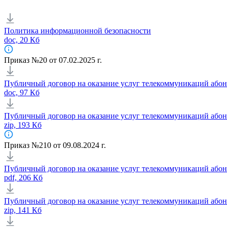
Политика информационной безопасности
doc, 20 Кб
Приказ №20 от 07.02.2025 г.
Публичный договор на оказание услуг телекоммуникаций абон
doc, 97 Кб
Публичный договор на оказание услуг телекоммуникаций абон
zip, 193 Кб
Приказ №210 от 09.08.2024 г.
Публичный договор на оказание услуг телекоммуникаций абон
pdf, 206 Кб
Публичный договор на оказание услуг телекоммуникаций абон
zip, 141 Кб