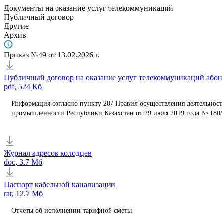
Документы на оказание услуг телекоммуникаций
Публичный договор
Другие
Архив
Приказ №49 от 13.02.2026 г.
Публичный договор на оказание услуг телекоммуникаций абон
pdf, 524 Кб
Информация согласно пункту 207 Правил осуществления деятельнос
промышленности Республики Казахстан от 29 июля 2019 года № 180
Журнал адресов колодцев
doc, 3.7 Мб
Паспорт кабельной канализации
rar, 12.7 Мб
Отчеты об исполнении тарифной сметы