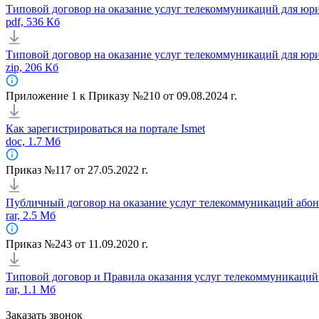
Типовой договор на оказание услуг телекоммуникаций для юр
pdf, 536 Кб
Типовой договор на оказание услуг телекоммуникаций для юр
zip, 206 Кб
Приложение 1 к Приказу №210 от 09.08.2024 г.
Как зарегистрироваться на портале Ismet
doc, 1.7 Мб
Приказ №117 от 27.05.2022 г.
Публичный договор на оказание услуг телекоммуникаций абон
rar, 2.5 Мб
Приказ №243 от 11.09.2020 г.
Типовой договор и Правила оказания услуг телекоммуникаций
rar, 1.1 Мб
Заказать звонок