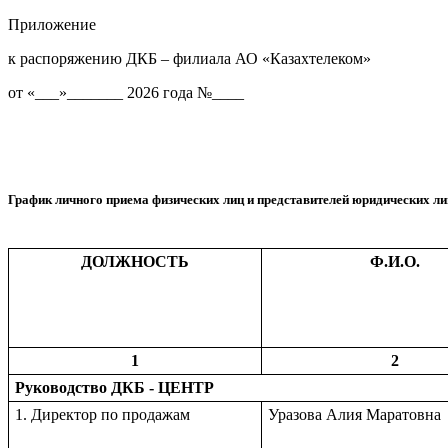
Приложение
к распоряжению ДКБ – филиала АО «Казахтелеком»
от «___»_______ 2026 года №____
График личного приема физических лиц и представителей юридических л
ДОЛЖНОСТЬ
Ф.И.О.
1
2
Руководство ДКБ - ЦЕНТР
1. Директор по продажам
Уразова Алия Маратовна