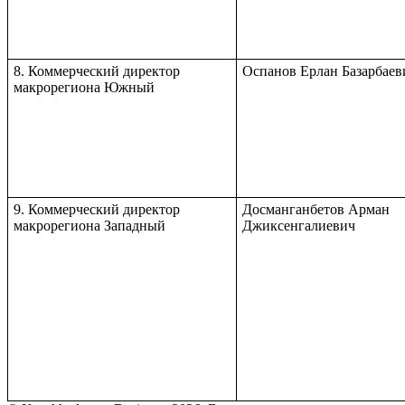
8. Коммерческий директор
Оспанов Ерлан Базарбаев
макрорегиона Южный
9. Коммерческий директор
Досманганбетов Арман
макрорегиона Западный
Джиксенгалиевич