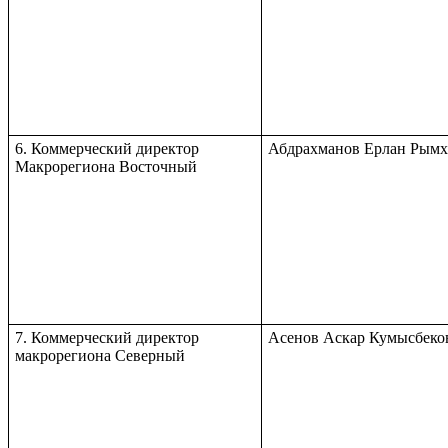
6. Коммерческий директор
Абдрахманов Ерлан Рымх
Макрорегиона Восточный
7. Коммерческий директор
Асенов Аскар Кумысбеко
макрорегиона Северный