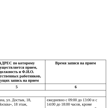
АДРЕС по которому
Время записи на прием
уществляется прием,
должность и Ф.И.О.
тственных работников,
дущих запись на прием
5
6
ана, ул. Достык, 18,
ежедневно с 09:00 до 13:00 и с
осква», 18 этаж,
14:00 до 18:00 часов, кроме