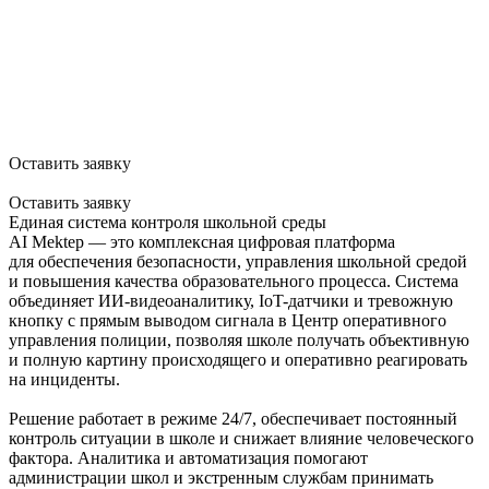
AI Mektep для государственных
учреждений
Безопасность и порядок в школе
Оставить заявку
Оставить заявку
Единая система контроля школьной среды
AI Mektep — это комплексная цифровая платформа
для обеспечения безопасности, управления школьной средой
и повышения качества образовательного процесса. Система
объединяет ИИ-видеоаналитику, IoT-датчики и тревожную
кнопку с прямым выводом сигнала в Центр оперативного
управления полиции, позволяя школе получать объективную
и полную картину происходящего и оперативно реагировать
на инциденты.
Решение работает в режиме 24/7, обеспечивает постоянный
контроль ситуации в школе и снижает влияние человеческого
фактора. Аналитика и автоматизация помогают
администрации школ и экстренным службам принимать