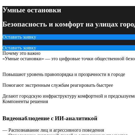
Умные остановки
Безопасность и комфорт на улицах горо
Оставить заявку
Оставить заявку
Почему это важно
«Умные остановки» — это цифровые точки общественной безоп
Повышают уровень правопорядка и прозрачности в городе
Помогают экстренным службам реагировать быстрее
Делают городскую инфраструктуру комфортной и предсказуем
Компоненты решения
Видеонаблюдение с ИИ-аналитикой
— Распознавание лиц и агрессивного поведения