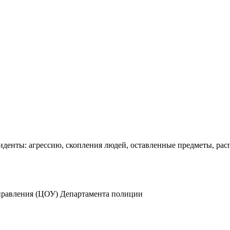
енты: агрессию, скопления людей, оставленные предметы, рас
управления (ЦОУ) Департамента полиции