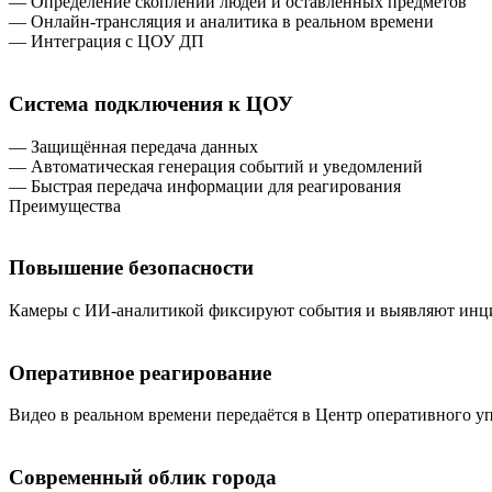
— Определение скоплений людей и оставленных предметов
— Онлайн-трансляция и аналитика в реальном времени
— Интеграция с ЦОУ ДП
Система подключения к ЦОУ
— Защищённая передача данных
— Автоматическая генерация событий и уведомлений
— Быстрая передача информации для реагирования
Преимущества
Повышение безопасности
Камеры с ИИ-аналитикой фиксируют события и выявляют инцид
Оперативное реагирование
Видео в реальном времени передаётся в Центр оперативного 
Современный облик города