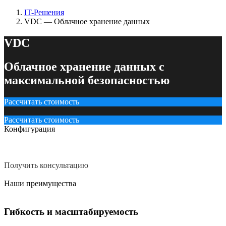
IT-Решения
VDC — Облачное хранение данных
VDC
Облачное хранение данных с
максимальной безопасностью
Рассчитать стоимость
Рассчитать стоимость
Конфигурация
Есть вопросы? Мы поможем!
Свяжитесь с нашей службой поддержки и мы ответим на все
ваши вопросы
Получить консультацию
Наши преимущества
Гибкость и масштабируемость