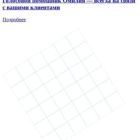
Голосовой помощник Омилия — всегда на связи
с вашими клиентами
Подробнее