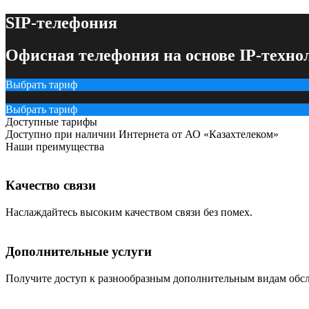
SIP-телефония
Офисная телефония на основе IP-техно
Выбрать тариф
Выбрать тариф
Доступные тарифы
Доступно при наличии Интернета от АО «Казахтелеком»
Наши преимущества
Качество связи
Наслаждайтесь высоким качеством связи без помех.
Дополнительные услуги
Получите доступ к разнообразным дополнительным видам обс