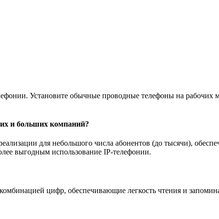
ефонии. Установите обычные проводные телефоны на рабочих ме
их и больших компаний?
ализации для небольшого числа абонентов (до тысячи), обеспеч
более выгодным использование IP-телефонии.
 комбинацией цифр, обеспечивающие легкость чтения и запоми