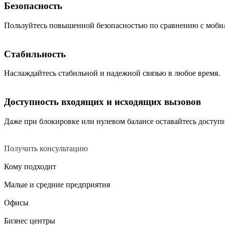
Безопасность
Пользуйтесь повышенной безопасностью по сравнению с моби
Стабильность
Наслаждайтесь стабильной и надежной связью в любое время.
Доступность входящих и исходящих вызовов
Даже при блокировке или нулевом балансе оставайтесь доступ
Есть вопросы? Мы поможем!
Свяжитесь с нашей службой поддержки и мы ответим на все в
Получить консультацию
Кому подходит
Малые и средние предприятия
Офисы
Бизнес центры